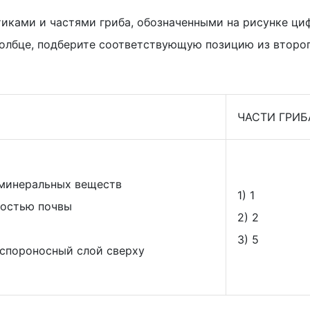
иками и частями гриба, обозначенными на рисунке ц
 столбце, подберите соответствующую позицию из второ
ЧАСТИ ГРИБ
 минеральных веществ
1) 1
ностью почвы
2) 2
3) 5
 спороносный слой сверху