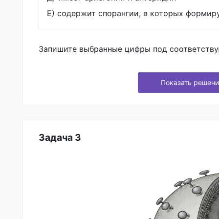
Е) содержит спорангии, в которых форми
Запишите выбранные цифры под соответств
Показать решени
Задача 3