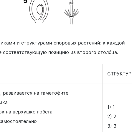
тиками и структурами споровых растений: к каждой
те соответствующую позицию из второго столбца.
СТРУКТУ
, развивается на гаметофите
ика
1) 1
ок на верхушке побега
2) 2
 самостоятельно
3) 3