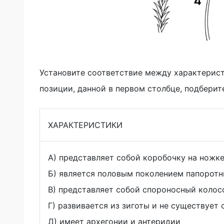
Установите соответствие между характерис
позиции, данной в первом столбце, подбери
ХАРАКТЕРИСТИКИ
А) представляет собой коробочку на ножке
Б) является половым поколением папоротн
В) представляет собой спороносный колос
Г) развивается из зиготы и не существует
Д) имеет архегонии и антеридии