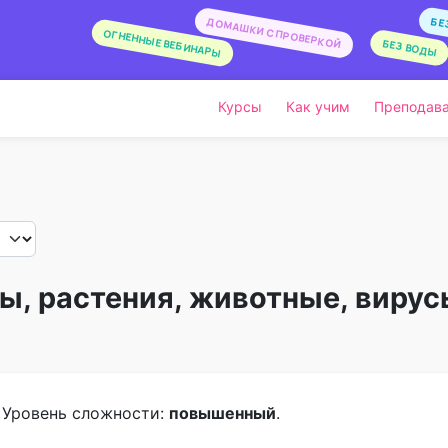
БЕ
ДОМАШКИ С ПРОВЕРКОЙ
ОГНЕННЫЕ ВЕБИНАРЫ
БЕЗ ВОДЫ
Курсы
Как учим
Преподава
бы, растения, животные, вирус
. Уровень сложности:
повышенный
.