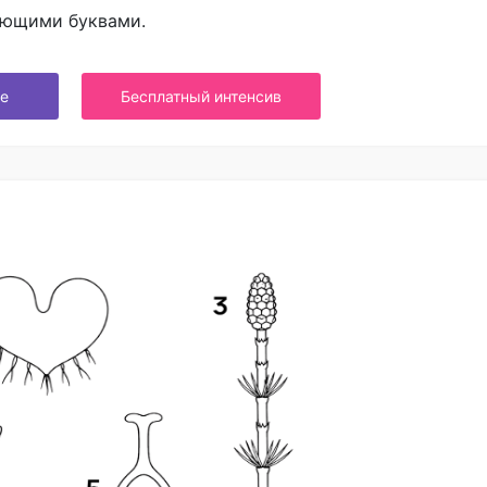
ующими буквами.
е
Бесплатный интенсив