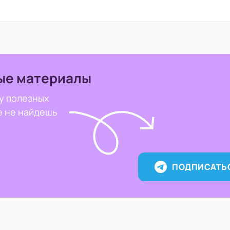
ые материалы
у полезных
е не найдешь
ПОДПИСАТЬ