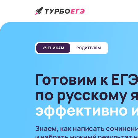
УЧЕНИКАМ
РОДИТЕЛЯМ
Готовим к ЕГЭ
по русскому 
эффективно и
Знаем, как написать сочинен
и набрать нужный результат н