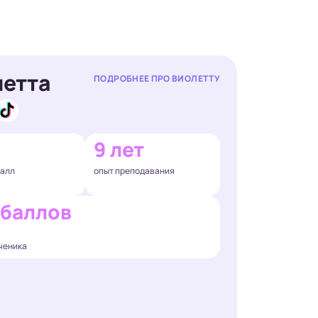
летта
ПОДРОБНЕЕ ПРО ВИОЛЕТТУ
9 лет
балл
опыт преподавания
 баллов
ченика