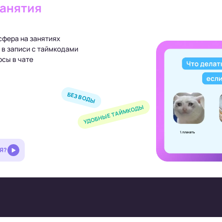
занятия
сфера на занятиях
 в записи с таймкодами
сы в чате
БЕЗ ВОДЫ
УДОБНЫЕ ТАЙМКОДЫ
Я?