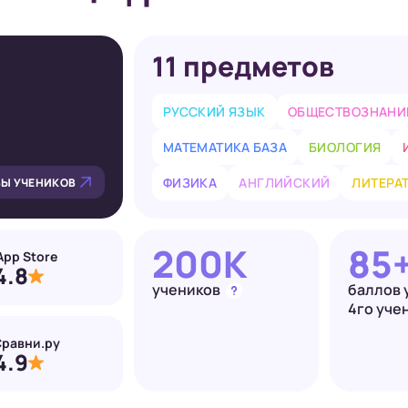
11 предметов
РУССКИЙ ЯЗЫК
ОБЩЕСТВОЗНАНИ
МАТЕМАТИКА БАЗА
БИОЛОГИЯ
ФИЗИКА
АНГЛИЙСКИЙ
ЛИТЕРА
Ы УЧЕНИКОВ
200K
85
App Store
4.8
учеников
баллов
4го уче
равни.ру
4.9