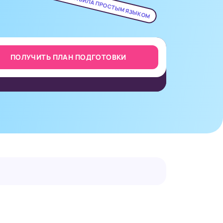
ОБЪЯСНИМ ПРАВИЛА ПРОСТЫМ ЯЗЫКОМ
ПОЛУЧИТЬ ПЛАН ПОДГОТОВКИ