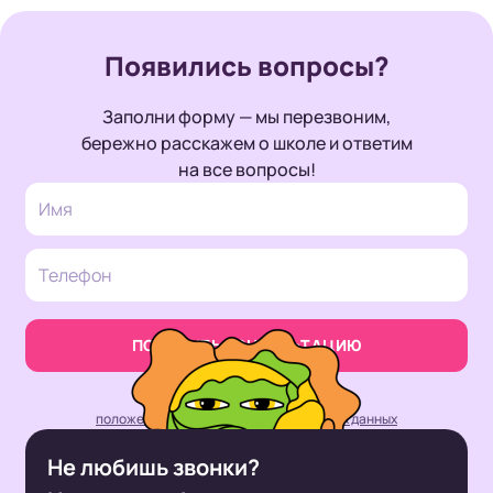
Появились
вопросы?
Заполни форму — мы перезвоним,
бережно расскажем о школе и ответим
на все вопросы!
ПОЛУЧИТЬ КОНСУЛЬТАЦИЮ
Нажимая кнопку, вы принимаете
положение об обработке персональных данных
Не любишь звонки?