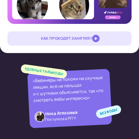
КАК ПРОХОДЯТ ЗАНЯТИЯ?
УДОБНЫЕ ТАЙМКОДЫ
«Вебинары не похожи на скучные
лекции, все на пальцах
и с шутками объясняется, так что
смотреть вебы интересно»
БЕЗ ВОДЫ
Ника Атякшева
Поступила в РГГУ