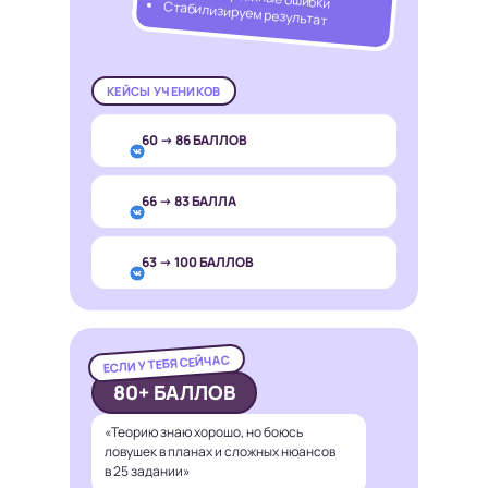
Стабилизируем результат
КЕЙСЫ УЧЕНИКОВ
60 → 86 БАЛЛОВ
66 → 83 БАЛЛА
63 → 100 БАЛЛОВ
ЕСЛИ У ТЕБЯ СЕЙЧАС
80+ БАЛЛОВ
«Теорию знаю хорошо, но боюсь
ловушек в планах и сложных нюансов
в 25 задании»