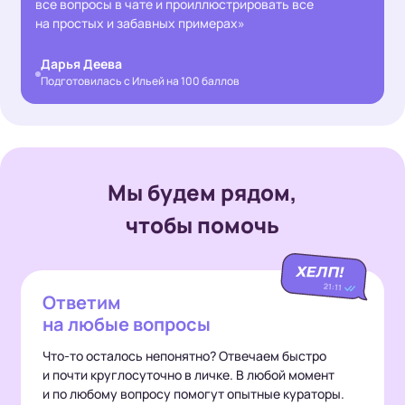
все вопросы в чате и проиллюстрировать все
на простых и забавных примерах»
Дарья Деева
Подготовилась с Ильей на 100 баллов
Мы будем рядом,
чтобы помочь
Ответим
на любые вопросы
Что-то осталось непонятно? Отвечаем быстро
и почти круглосуточно в личке. В любой момент
и по любому вопросу помогут опытные кураторы.