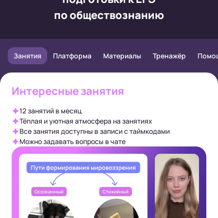
по обществознанию
Занятия
Платформа
Материалы
Тренажёр
Помо
Интересные занятия
12 занятий в месяц
Тёплая и уютная атмосфера на занятиях
Все занятия доступны в записи с таймкодами
Можно задавать вопросы в чате