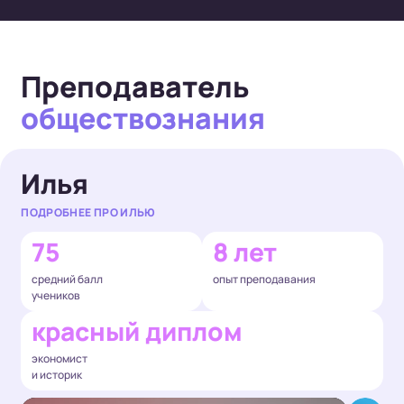
Преподаватель
обществознания
Илья
ПОДРОБНЕЕ ПРО ИЛЬЮ
75
8 лет
средний балл
опыт преподавания
учеников
красный диплом
экономист
и историк