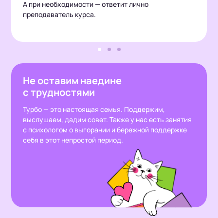
А при необходимости — ответит лично
преподаватель курса.
Не оставим наедине
с трудностями
Турбо — это настоящая семья. Поддержим,
выслушаем, дадим совет. Также у нас есть занятия
с психологом о выгорании и бережной поддержке
себя в этот непростой период.