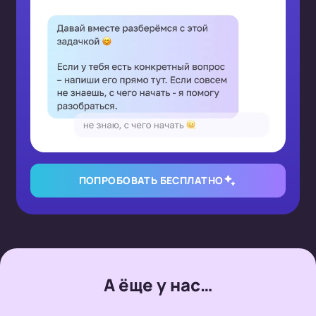
ПОПРОБОВАТЬ БЕСПЛАТНО
А ёще у нас…