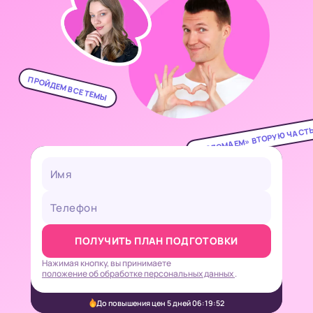
ПРОЙДЕМ ВСЕ ТЕМЫ
«ВЗЛОМАЕМ» ВТОРУЮ ЧАСТ
ОБЪЯСНИМ БЕЗ ДУШНОТЫ
ПОЛУЧИТЬ ПЛАН ПОДГОТОВКИ
Нажимая кнопку, вы принимаете
положение об обработке персональных данных
.
До повышения цен 5 дней 06:19:50