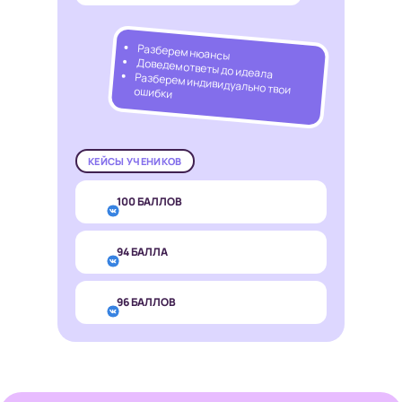
Разберем нюансы
Доведем ответы до идеала
Разберем индивидуально твои ошибки
КЕЙСЫ УЧЕНИКОВ
100 БАЛЛОВ
94 БАЛЛА
96 БАЛЛОВ