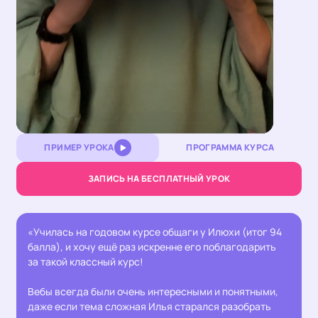
Loaded
:
Unmute
9.53%
ПРИМЕР УРОКА
ПРОГРАММА КУРСА
ЗАПИСЬ НА БЕСПЛАТНЫЙ УРОК
«Училась на годовом курсе общаги у Илюхи (итог 94
балла), и хочу ещё раз искренне его поблагодарить
за такой классный курс!
Вебы всегда были очень интересными и понятными,
даже если тема сложная Илья старался разобрать