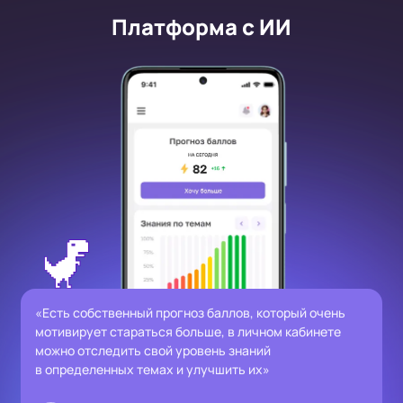
Платформа с ИИ
«Есть собственный прогноз баллов, который очень
мотивирует стараться больше, в личном кабинете
можно отследить свой уровень знаний
в определенных темах и улучшить их»