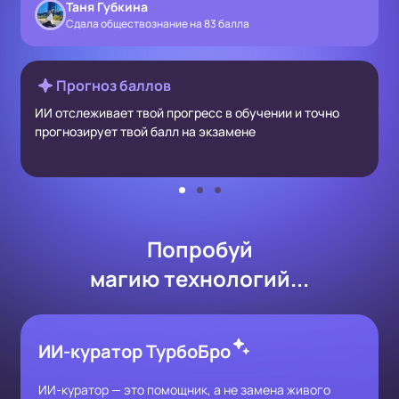
Таня Губкина
Сдала обществознание на 83 балла
Прогноз баллов
ИИ отслеживает твой прогресс в обучении и точно
прогнозирует твой балл на экзамене
Попробуй
магию технологий...
ИИ-куратор ТурбоБро
ИИ-куратор — это помощник, а не замена живого