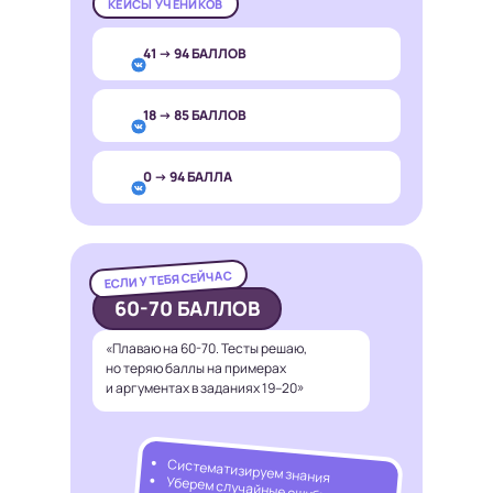
КЕЙСЫ УЧЕНИКОВ
41 → 94 БАЛЛОВ
18 → 85 БАЛЛОВ
0 → 94 БАЛЛА
ЕСЛИ У ТЕБЯ СЕЙЧАС
60-70 БАЛЛОВ
«Плаваю на 60-70. Тесты решаю,
но теряю баллы на примерах
и аргументах в заданиях 19–20»
Систематизируем знания
Уберем случайные ошибки