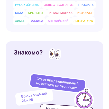
РУССКИЙ ЯЗЫК
ОБЩЕСТВОЗНАНИЕ
ПРОФИЛЬ
БАЗА
БИОЛОГИЯ
ИНФОРМАТИКА
ИСТОРИЯ
ХИМИЯ
ФИЗИКА
АНГЛИЙСКИЙ
ЛИТЕРАТУРА
Знакомо?
Ответ вроде правильный,
но эксперт не засчитает
Боюсь заданий
24 и 25