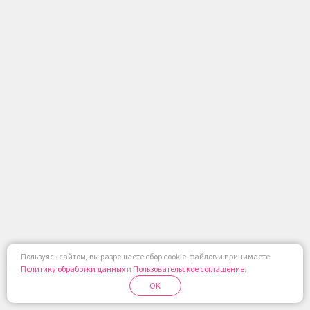
Пользуясь сайтом, вы разрешаете сбор cookie-файлов и принимаете
Политику обработки данных
и
Пользовательское соглашение
.
OK