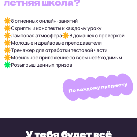
летняя школа?
8 огненных онлайн-занятий
Скрипты и конспекты к каждому уроку
Ламповая атмосфера
8 домашек с проверкой
Молодые и драйвовые преподаватели
Тренажер для отработки тестовой части
Мобильное приложение со всем необходимым
Розыгрыш ценных призов
По каждому предмету
У тебя будет всё