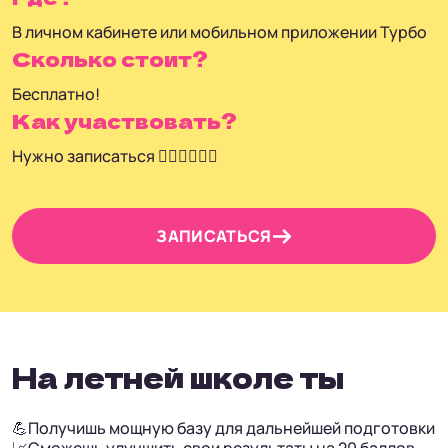
В личном кабинете или мобильном приложении Турбо
Сколько стоит?
Бесплатно!
Как участвовать?
Нужно записаться 👇🏼👇🏼👇🏼
ЗАПИСАТЬСЯ
На летней школе ты
💪
Получишь мощную базу для дальнейшей подготовки
📈
Сможешь улучшить свои результаты на 20 баллов