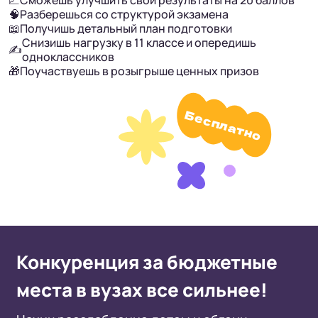
🧠
Разберешься со структурой экзамена
📖
Получишь детальный план подготовки
Снизишь нагрузку в 11 классе и опередишь
✍️
одноклассников
🎁
Поучаствуешь в розыгрыше ценных призов
Бесплатно
Конкуренция за бюджетные
места в вузах все сильнее!