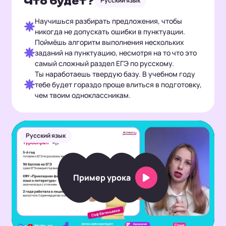
Что будет?
Русский язык
Научишься разбирать предложения, чтобы
никогда не допускать ошибки в пунктуации.
Поймёшь алгоритм выполнения нескольких
заданий на пунктуацию, несмотря на то что это
самый сложный раздел ЕГЭ по русскому.
Ты наработаешь твердую базу. В учебном году
тебе будет гораздо проще влиться в подготовку,
чем твоим одноклассникам.
Русский язык
Play
Video