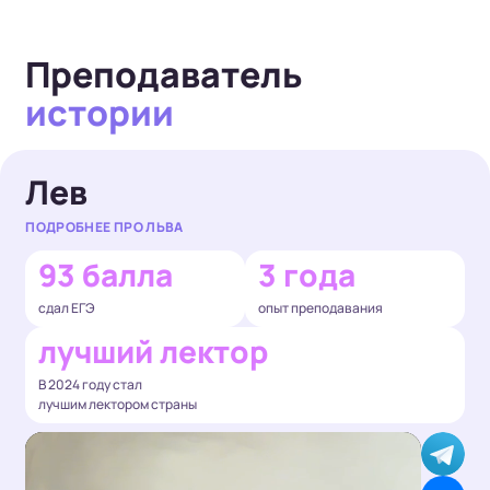
Преподаватель
истории
Лев
ПОДРОБНЕЕ ПРО ЛЬВА
93 балла
3 года
сдал ЕГЭ
опыт преподавания
лучший лектор
В 2024 году стал
лучшим лектором страны