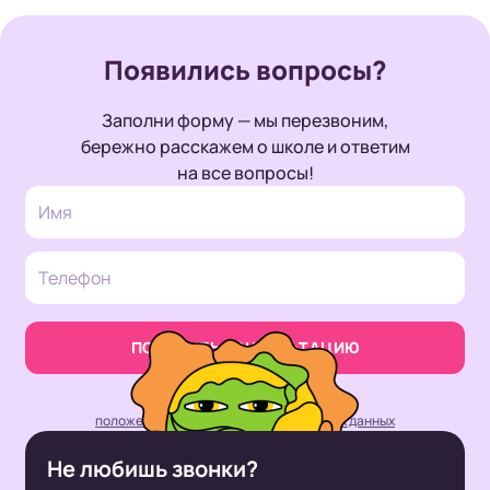
Появились
вопросы?
Заполни форму — мы перезвоним,
бережно расскажем о школе и ответим
на все вопросы!
ПОЛУЧИТЬ КОНСУЛЬТАЦИЮ
Нажимая кнопку, вы принимаете
положение об обработке персональных данных
Не любишь звонки?