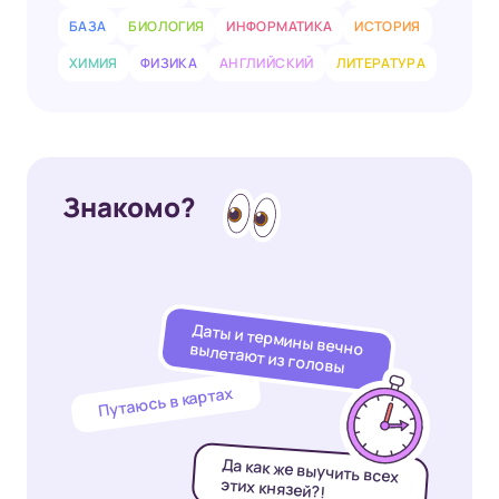
БАЗА
БИОЛОГИЯ
ИНФОРМАТИКА
ИСТОРИЯ
ХИМИЯ
ФИЗИКА
АНГЛИЙСКИЙ
ЛИТЕРАТУРА
Знакомо?
Даты и термины вечно
вылетают из головы
Путаюсь в картах
Да как же выучить всех
этих князей?!