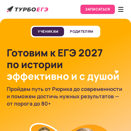
ЗАПИСАТЬСЯ
УЧЕНИКАМ
РОДИТЕЛЯМ
Готовим к ЕГЭ 2027
по истории
эффективно и с душо
и
Пройдем путь от Рюрика до современности
и поможем достичь нужных результатов —
от порога до 80+