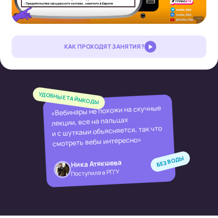
КАК ПРОХОДЯТ ЗАНЯТИЯ?
УДОБНЫЕ ТАЙМКОДЫ
«Вебинары не похожи на скучные
лекции, все на пальцах
и с шутками объясняется, так что
смотреть вебы интересно»
БЕЗ ВОДЫ
Ника Атякшева
Поступила в РГГУ