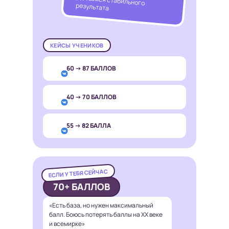
результата
КЕЙСЫ УЧЕНИКОВ
60 → 87 БАЛЛОВ
40 → 70 БАЛЛОВ
55 → 82 БАЛЛА
ЕСЛИ У ТЕБЯ СЕЙЧАС
70+ БАЛЛОВ
«Есть база, но нужен максимальный
балл. Боюсь потерять баллы на ХХ веке
и всемирке»