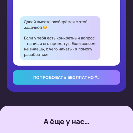
ПОПРОБОВАТЬ БЕСПЛАТНО
А ёще у нас…