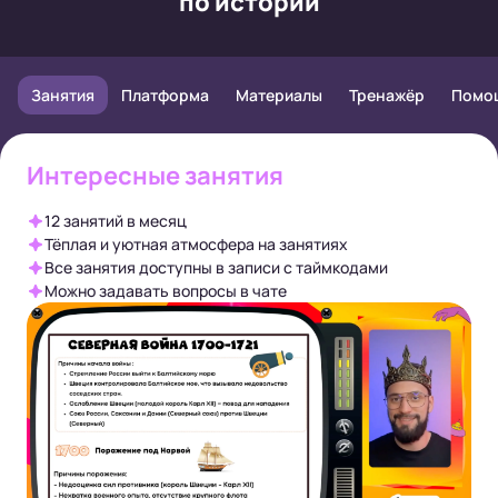
по истории
Занятия
Платформа
Материалы
Тренажёр
Помо
Интересные занятия
12 занятий в месяц
Тёплая и уютная атмосфера на занятиях
Все занятия доступны в записи с таймкодами
Можно задавать вопросы в чате