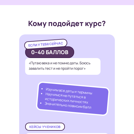
Кому подойдет курс?
ЕСЛИ У ТЕБЯ СЕЙЧАС
0–40 БАЛЛОВ
«Путаю века и не помню даты. Боюсь
завалить тест и не пройти порог»
Изучим все даты и термины
Научимся не путаться в
исторических личностях
Значительно повысим балл
КЕЙСЫ УЧЕНИКОВ