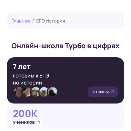
Главная
ЕГЭ История
Онлайн-школа Турбо в цифрах
7 лет
готовим к ЕГЭ
по истории
ОТЗЫВЫ
200K
учеников