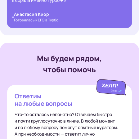
выбрала именно Турбо❤️»
Анастасия Киор
Готовилась к ЕГЭ в Турбо
Мы будем рядом,
чтобы помочь
Ответим
на любые вопросы
Что-то осталось непонятно? Отвечаем быстро
и почти круглосуточно в личке. В любой момент
и по любому вопросу помогут опытные кураторы.
А при необходимости — ответит лично