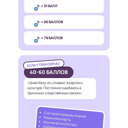
0 → 91 БАЛЛ
0 → 80 БАЛЛОВ
0 → 78 БАЛЛОВ
ЕСЛИ У ТЕБЯ СЕЙЧАС
40-60 БАЛЛОВ
«Знаю базу, но „плаваю“ в картах и
культуре. Постоянно ошибаюсь в
причинно-следственных связях»
Систематизируем знания
Решим все карты
Изучим всю культуру
Добьемся стабильного