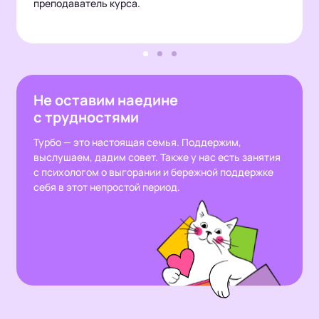
преподаватель курса.
Не оставим наедине
с трудностями
Турбо — это настоящая семья. Поддержим,
выслушаем, дадим совет. Также у нас есть занятия
с психологом о выгорании и бережной поддержке
себя в этот непростой период.