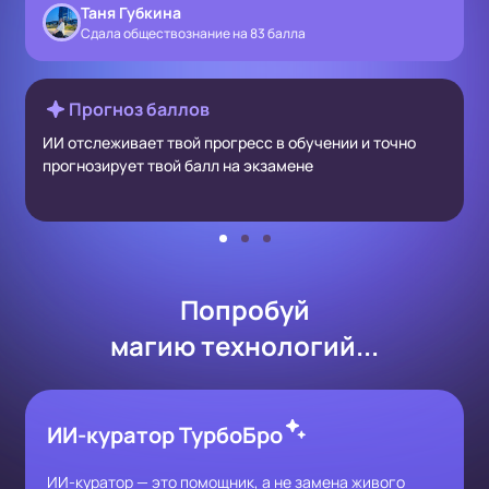
Таня Губкина
Сдала обществознание на 83 балла
Прогноз баллов
ИИ отслеживает твой прогресс в обучении и точно
прогнозирует твой балл на экзамене
Попробуй
магию технологий...
ИИ-куратор ТурбоБро
ИИ-куратор — это помощник, а не замена живого