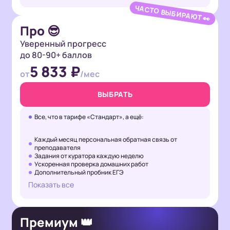
ЧАСТО ВЫБИРАЮТ 👀
Про 😎
Уверенный прогресс
до 80-90+ баллов
5 833 ₽
от
/мес
ВЫБРАТЬ
Все, что в тарифе «Стандарт», а ещё:
Каждый месяц персональная обратная связь от
преподавателя
Задания от куратора каждую неделю
Ускоренная проверка домашних работ
Дополнительный пробник ЕГЭ
Показать все
Премиум 👑