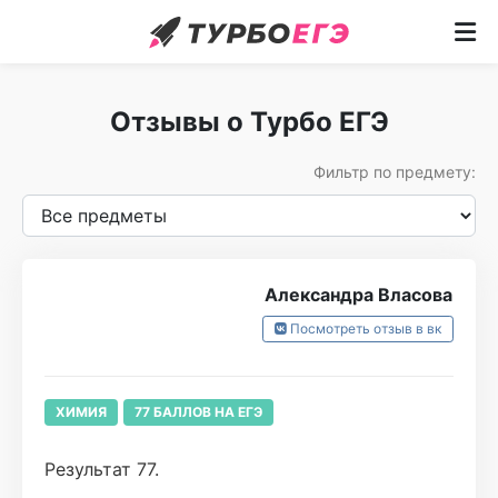
Курсы
Отзывы о Турбо ЕГЭ
Как учим
Фильтр по предмету:
Преподаватели
Отзывы
Записаться
Александра Власова
Посмотреть отзыв в вк
Бесплатный курс
ХИМИЯ
77 БАЛЛОВ НА ЕГЭ
Результат 77.