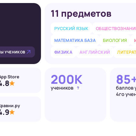
11 предметов
РУССКИЙ ЯЗЫК
ОБЩЕСТВОЗНАНИ
МАТЕМАТИКА БАЗА
БИОЛОГИЯ
ФИЗИКА
АНГЛИЙСКИЙ
ЛИТЕРА
Ы УЧЕНИКОВ
200K
85
App Store
4.8
учеников
баллов
4го уче
равни.ру
4.9