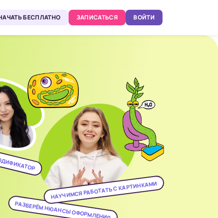
НАЧАТЬ БЕСПЛАТНО
ЗАПИСАТЬСЯ
ВОЙТИ
КОДИФИКАТОР
НАУЧИМСЯ РАБОТАТЬ С КАРТИНКАМИ
РАЗБЕРЁМ НЮАНСЫ ОФОРМЛЕНИЯ