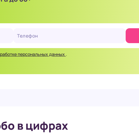
бработке персональных данных
.
бо в цифрах