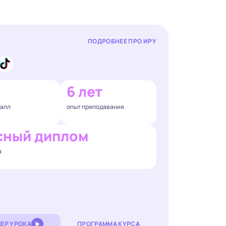
ПОДРОБНЕЕ ПРО ИРУ
6 лет
балл
опыт преподавания
сный диплом
а
ЕР УРОКА
ПРОГРАММА КУРСА