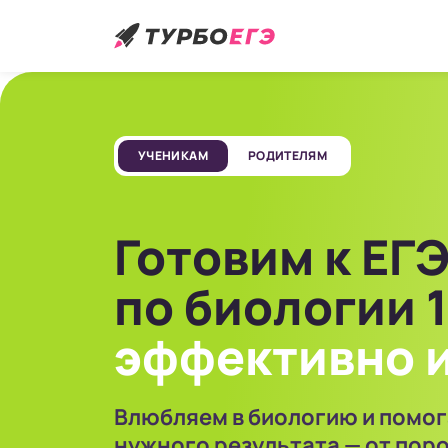
УЧЕНИКАМ
РОДИТЕЛЯМ
Готовим к ЕГ
по биологии 1
эффективно
и
Влюбляем в биологию и помог
нужного результата — от поро