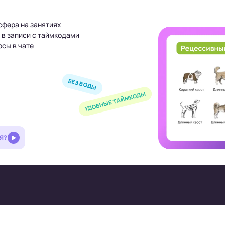
сфера на занятиях
 в записи с таймкодами
сы в чате
БЕЗ ВОДЫ
УДОБНЫЕ ТАЙМКОДЫ
Я?