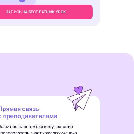
ЗАПИСЬ НА БЕСПЛАТНЫЙ УРОК
Прямая связь
с преподавателями
Наши препы не только ведут занятия —
преподаватель знает каждого ученика