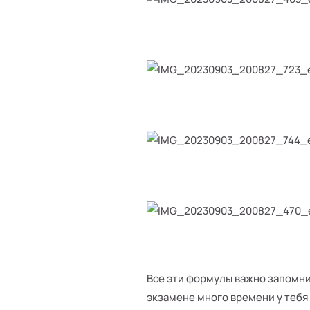
Все эти формулы важно запомнит
экзамене много времени у тебя 