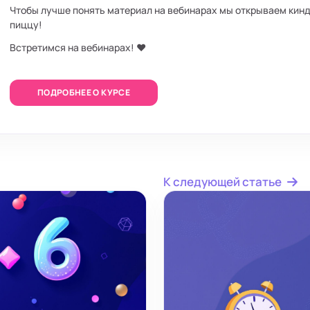
Чтобы лучше понять материал на вебинарах мы открываем кинд
пиццу!
Встретимся на вебинарах! ❤️
ПОДРОБНЕЕ О КУРСЕ
К следующей статье