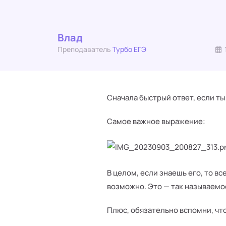
Влад
Преподаватель
Турбо ЕГЭ
Сначала быстрый ответ, если ты
Самое важное выражение:
В целом, если знаешь его, то в
возможно. Это — так называемо
Плюс, обязательно вспомни, что