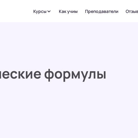
Курсы
Как учим
Преподаватели
Отзы
ческие формулы