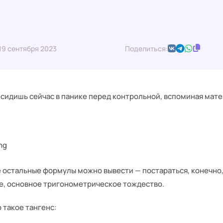
19 сентября 2023
Поделиться:
 сидишь сейчас в панике перед контрольной, вспоминая мате
се остальные формулы можно вывести — постараться, конечно,
е, основное тригонометрическое тождество.
 такое тангенс: