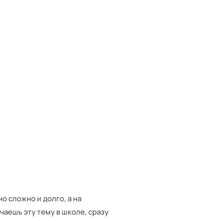
о сложно и долго, а на
чаешь эту тему в школе, сразу