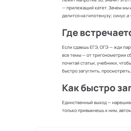
— прилежащий катет. Зачем мы 
делится на гипотенузу; синус
a
Где встречает
Если сдаешь ЕГЭ, ОГЭ — жди па
все темы — от тригонометрии сб
почитай статьи, учебники, чтоб
быстро загуглить, просмотреть,
Как быстро з
Единственный выход — нарешива
только привыкнешь к ним, авто