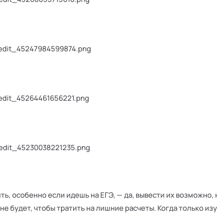
ь, особенно если идешь на ЕГЭ, — да, вывести их возможно, н
не будет, чтобы тратить на лишние расчеты. Когда только изу