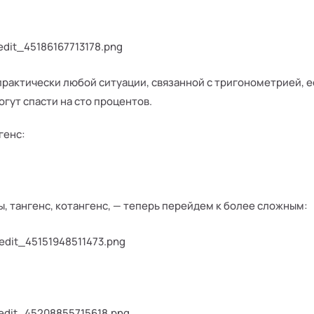
практически любой ситуации, связанной с тригонометрией, ес
огут спасти на сто процентов.
генс:
, тангенс, котангенс, — теперь перейдем к более сложным: