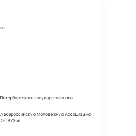
ке:
-Петербургского государственного
вал всероссийскую Молодёжную Ассоциацию
ТОП ВУЗов.