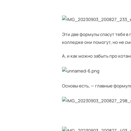
Эти две формулы спасут тебя в 
колледже они помогут, но не см
А, и как можно забыть про котан
Основы есть, — главные формулы