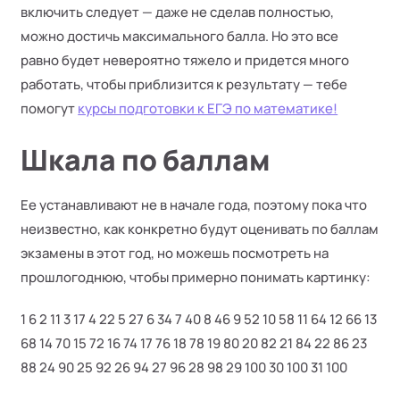
включить следует — даже не сделав полностью,
можно достичь максимального балла. Но это все
равно будет невероятно тяжело и придется много
работать, чтобы приблизится к результату — тебе
помогут
курсы подготовки к ЕГЭ по математике!
Шкала по баллам
Ее устанавливают не в начале года, поэтому пока что
неизвестно, как конкретно будут оценивать по баллам
экзамены в этот год, но можешь посмотреть на
прошлогоднюю, чтобы примерно понимать картинку:
1 6 2 11 3 17 4 22 5 27 6 34 7 40 8 46 9 52 10 58 11 64 12 66 13
68 14 70 15 72 16 74 17 76 18 78 19 80 20 82 21 84 22 86 23
88 24 90 25 92 26 94 27 96 28 98 29 100 30 100 31 100