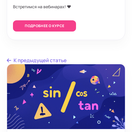
Встретимся на вебинарах! ❤️
ПОДРОБНЕЕ О КУРСЕ
К предыдущей статье