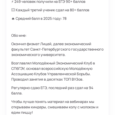
⚡ 249 человек получили на ЕГЭ 90+ баллов
💥 Каждый третий ученик сдал на 80+ баллов
🔥 Средний балл в 2025 году: 78
Обо мне:
Окончил физмат Лицей, далее экономический
факультет Санкт-Петербургского государственного
экономического университета.
Возглавлял Молодёжный Экономический Клуб в
СПбГЭУ, основал всероссийскую Молодёжную
Ассоциацию Клубов Управленческой Борьбы.
Проводил занятия в десятках ТОП ВУЗов.
Регулярно сдаю ЕГЭ, последний раз сдал на 94
балла.
Чтобы лучше понять материал на вебинарах мы
открываем киндеры, смешиваем колу с молоком и
едим пиццу!