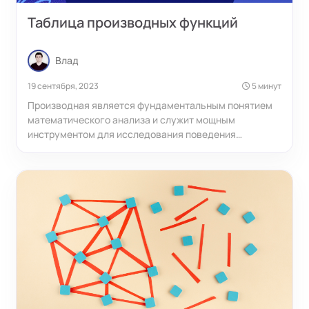
Таблица производных функций
Влад
19 сентября, 2023
5 минут
Производная является фундаментальным понятием
математического анализа и служит мощным
инструментом для исследования поведения
различных зависимостей. Чтобы успешно решать
задачи и понимать прикладные примеры, необходимо
знать как сами производные основных функций, так и
уметь пользоваться правилами дифференцирования
для более сложных случаев.