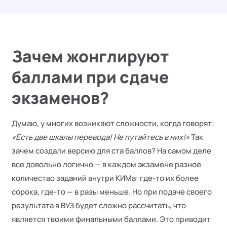
Зачем жонглируют
баллами при сдаче
экзаменов?
Думаю, у многих возникают сложности, когда говорят:
«Есть две шкалы перевода! Не путайтесь в них!»
Так
зачем создали версию для ста баллов? На самом деле
все довольно логично — в каждом экзамене разное
количество заданий внутри КИМа: где-то их более
сорока, где-то — в разы меньше. Но при подаче своего
результата в ВУЗ будет сложно рассчитать, что
является твоими финальными баллами. Это приводит