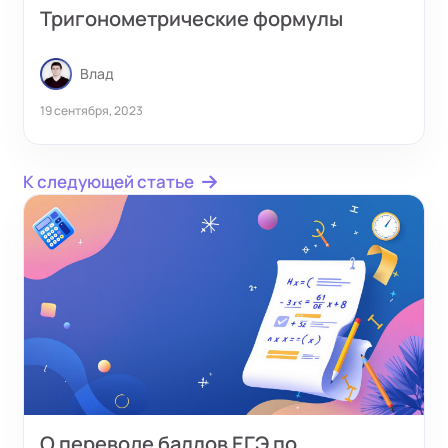
Тригонометрические формулы
Влад
19 сентября, 2023
К следующей статье
О переводе баллов ЕГЭ по