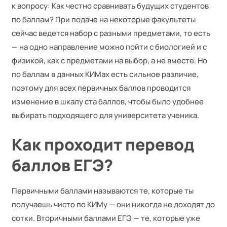
к вопросу: Как честно сравнивать будущих студентов
по баллам? При подаче на некоторые факультеты
сейчас ведется набор с разными предметами, то есть
— на одно направление можно пойти с биологией и с
физикой, как с предметами на выбор, а не вместе. Но
по баллам в данных КИМах есть сильное различие,
поэтому для всех первичных баллов проводится
изменение в шкалу ста баллов, чтобы было удобнее
выбирать подходящего для университета ученика.
Как проходит перевод
баллов ЕГЭ?
Первичными баллами называются те, которые ты
получаешь чисто по КИМу — они никогда не доходят до
сотки. Вторичными баллами ЕГЭ — те, которые уже