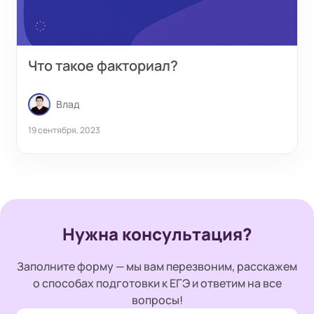
Что такое факториал?
Влад
19 сентября, 2023
Нужна консультация?
Заполните форму — мы вам перезвоним, расскажем
о способах подготовки к ЕГЭ и ответим на все
вопросы!