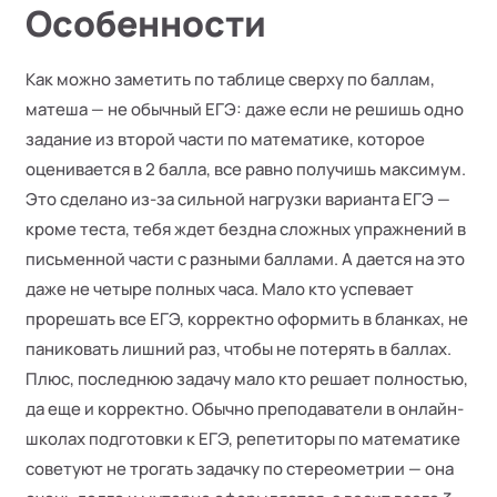
Особенности
Как можно заметить по таблице сверху по баллам,
матеша — не обычный ЕГЭ: даже если не решишь одно
задание из второй части по математике, которое
оценивается в 2 балла, все равно получишь максимум.
Это сделано из-за сильной нагрузки варианта ЕГЭ —
кроме теста, тебя ждет бездна сложных упражнений в
письменной части с разными баллами. А дается на это
даже не четыре полных часа. Мало кто успевает
прорешать все ЕГЭ, корректно оформить в бланках, не
паниковать лишний раз, чтобы не потерять в баллах.
Плюс, последнюю задачу мало кто решает полностью,
да еще и корректно. Обычно преподаватели в онлайн-
школах подготовки к ЕГЭ, репетиторы по математике
советуют не трогать задачку по стереометрии — она