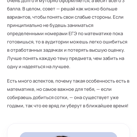
очень долго и муторно оформляется, а весит всего 3
балла. В целом, совет — решай как можно больше
вариантов, чтобы понять свои слабые стороны. Если
принципиально не будешь заниматься
определенными номерами ЕГЭ по математике пока
готовишься, то в аудитории можешь легко ошибиться
в отработанных задачках и потерять высшую оценку.
Лучше понять каждую тему предмета, чем забить на
одну и надеяться на лучшее.
Есть много аспектов, почему такая особенность есть в
математике, но самое важное для тебя, — если
собираешь добиться сотки, — она существует уже
годами, так что ее вряд ли уберут в ближайшее время!