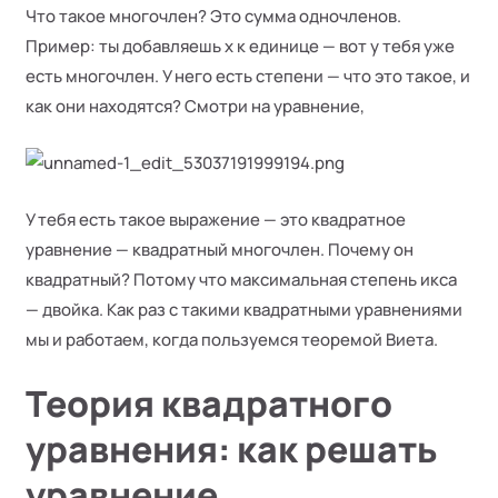
Что такое многочлен? Это сумма одночленов.
Пример: ты добавляешь x к единице — вот у тебя уже
есть многочлен. У него есть степени — что это такое, и
как они находятся? Смотри на уравнение,
У тебя есть такое выражение — это квадратное
уравнение — квадратный многочлен. Почему он
квадратный? Потому что максимальная степень икса
— двойка. Как раз с такими квадратными уравнениями
мы и работаем, когда пользуемся теоремой Виета.
Теория квадратного
уравнения: как решать
уравнение