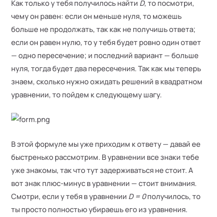
Как только у тебя получилось найти
D
, то посмотри,
чему он равен: если он меньше нуля, то можешь
больше не продолжать, так как не получишь ответа;
если он равен нулю, то у тебя будет ровно один ответ
— одно пересечение; и последний вариант — больше
нуля, тогда будет два пересечения. Так как мы теперь
знаем, сколько нужно ожидать решений в квадратном
уравнении, то пойдем к следующему шагу.
В этой формуле мы уже приходим к ответу — давай ее
быстренько рассмотрим. В уравнении все знаки тебе
уже знакомы, так что тут задерживаться не стоит. А
вот знак плюс-минус в уравнении — стоит внимания.
Смотри, если у тебя в уравнении
D = 0
получилось, то
ты просто полностью убираешь его из уравнения.