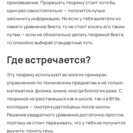
произведение. Прорешать теорему стоит хотя бы
один раз самостоятельно — получится лучше
запомнить информацию. Но если у тебя вылетело из
памяти уравнение Виета, то не стоит искать его таким
путем — если не обязательно делать теоремой Виета,
то спокойно выбирай стандартный путь.
Где встречается?
Эту теорему используют во многих примерах,
упражнениях по техническим предметам и не только:
математика, физика, химия, иногда биология даже. С
теоремой не расстанешься как в школе, так и в ВУЗе,
колледже — смотря куда пойдешь после школы.
Решение квадратного уравнения достаточно простое,
поэтому не стоит переживать, что у тебя не получится
выучить, понять тему.