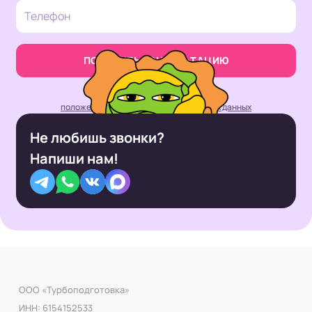
ПОЛУЧИТЬ КОНСУЛЬТАЦИЮ
Нажимая кнопку, вы принимаете
положение об обработке персональных данных
Не любишь звонки?
Напиши нам!
ООО «Турбоподготовка»
ИНН: 6154152533