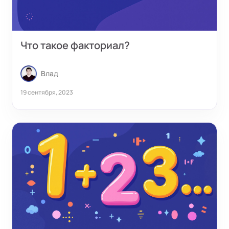
Что такое факториал?
Влад
19 сентября, 2023