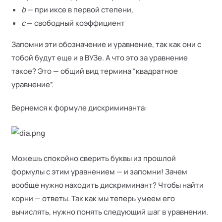
b
— при иксе в первой степени,
c
— свободный коэффициент
Запомни эти обозначение и уравнение, так как они с
тобой будут еще и в ВУЗе. А что это за уравнение
такое? Это — общий вид термина “квадратное
уравнение”.
Вернемся к формуле дискриминанта:
Можешь спокойно сверить буквы из прошлой
формулы с этим уравнением — и запомни! Зачем
вообще нужно находить дискриминант? Чтобы найти
корни — ответы. Так как мы теперь умеем его
вычислять, нужно понять следующий шаг в уравнении.