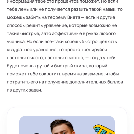
информация тебе сто процентов поможет. Но если
тебе лень или не получается развить такой навык, то
можешь забить на теорему Виета — есть и другие
способы решить уравнение, которые возможно не
такие быстрые, зато эффективные в руках любого
ученика. Но если все-таки хочешь быстро щелкать
квадратное уравнение, то просто тренируйся
настолько часто, насколько можно, — тогда у тебя
будет очень крутой и быстрый скилл, который
поможет тебе сократить время на экзамене, чтобы
потратить его на получение дополнительных баллов
из других задач.