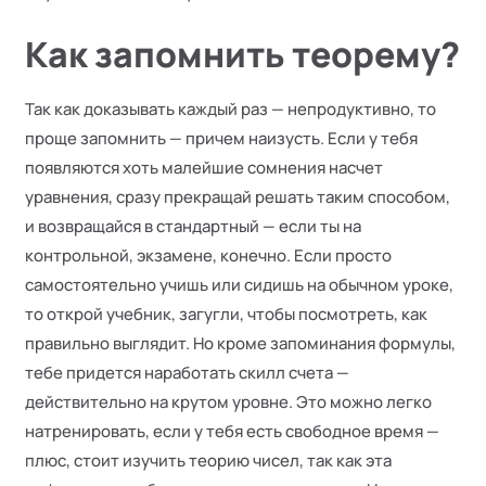
Как запомнить теорему?
Так как доказывать каждый раз — непродуктивно, то
проще запомнить — причем наизусть. Если у тебя
появляются хоть малейшие сомнения насчет
уравнения, сразу прекращай решать таким способом,
и возвращайся в стандартный — если ты на
контрольной, экзамене, конечно. Если просто
самостоятельно учишь или сидишь на обычном уроке,
то открой учебник, загугли, чтобы посмотреть, как
правильно выглядит. Но кроме запоминания формулы,
тебе придется наработать скилл счета —
действительно на крутом уровне. Это можно легко
натренировать, если у тебя есть свободное время —
плюс, стоит изучить теорию чисел, так как эта