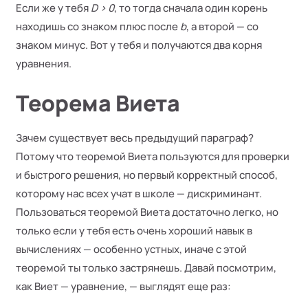
Если же у тебя
D > 0
, то тогда сначала один корень
находишь со знаком плюс после
b
, а второй — со
знаком минус. Вот у тебя и получаются два корня
уравнения.
Теорема Виета
Зачем существует весь предыдущий параграф?
Потому что теоремой Виета пользуются для проверки
и быстрого решения, но первый корректный способ,
которому нас всех учат в школе — дискриминант.
Пользоваться теоремой Виета достаточно легко, но
только если у тебя есть очень хороший навык в
вычислениях — особенно устных, иначе с этой
теоремой ты только застрянешь. Давай посмотрим,
как Виет — уравнение, — выглядят еще раз: