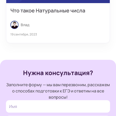
Что такое Натуральные числа
Влад
19 сентября, 2023
Нужна консультация?
Заполните форму — мы вам перезвоним, расскажем
о способах подготовки к ЕГЭ и ответим на все
вопросы!