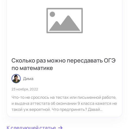
Сколько раз можно пересдавать ОГЭ
по математике
Дима
23 ноября, 2022
Что-то не срослось на тестах или письменной работе,
и выдача аттестата об окончании 9 класса кажется не
такой уж вероятной. Что предпринять? Давай
разберемся, сколько раз можно пересдавать
основной государственный экзамен по математике, и
К следующей статье
на что надо обратить внимание.