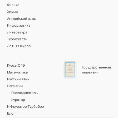
Физика
Химия
Английский язык
Информатика
Литература
Турбожесть
Летняя школа
Курсы ОГЭ
Государственная
Математика
лицензия
Русский язык
Вакансии
Преподаватель
Куратор
ИИ-куратор ТурбоБро
Блог