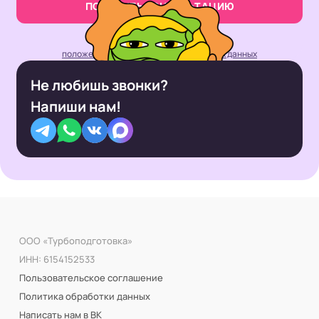
ПОЛУЧИТЬ КОНСУЛЬТАЦИЮ
Нажимая кнопку, вы принимаете
положение об обработке персональных данных
Не любишь звонки?
Напиши нам!
ООО «Турбоподготовка»
ИНН: 6154152533
Пользовательское соглашение
Политика обработки данных
Написать нам в ВК