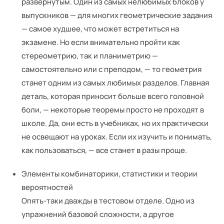
развернутым. Один из самых нелюбимых блоков у
выпускников — для многих геометрические задания
— самое худшее, что может встретиться на
экзамене. Но если внимательно пройти как
стереометрию, так и планиметрию —
самостоятельно или с преподом, — то геометрия
станет одним из самых любимых разделов. Главная
деталь, которая приносит больше всего головной
боли, — некоторые теоремы просто не проходят в
школе. Да, они есть в учебниках, но их практически
не освещают на уроках. Если их изучить и понимать,
как пользоваться, — все станет в разы проще.
Элементы комбинаторики, статистики и теории
вероятностей
Опять-таки дважды в тестовом отделе. Одно из
упражнений базовой сложности, а другое