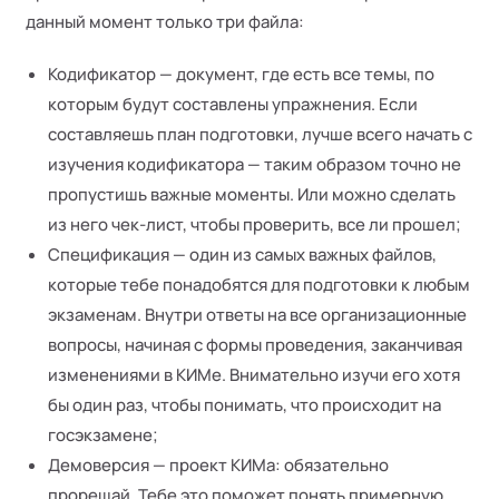
данный момент только три файла:
Кодификатор — документ, где есть все темы, по
которым будут составлены упражнения. Если
составляешь план подготовки, лучше всего начать с
изучения кодификатора — таким образом точно не
пропустишь важные моменты. Или можно сделать
из него чек-лист, чтобы проверить, все ли прошел;
Спецификация — один из самых важных файлов,
которые тебе понадобятся для подготовки к любым
экзаменам. Внутри ответы на все организационные
вопросы, начиная с формы проведения, заканчивая
изменениями в КИМе. Внимательно изучи его хотя
бы один раз, чтобы понимать, что происходит на
госэкзамене;
Демоверсия — проект КИМа: обязательно
прорешай. Тебе это поможет понять примерную