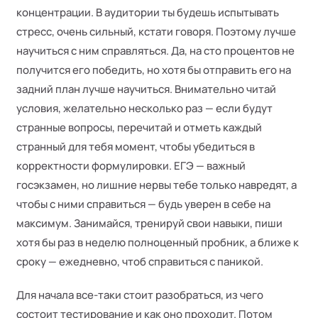
концентрации. В аудитории ты будешь испытывать
стресс, очень сильный, кстати говоря. Поэтому лучше
научиться с ним справляться. Да, на сто процентов не
получится его победить, но хотя бы отправить его на
задний план лучше научиться. Внимательно читай
условия, желательно несколько раз — если будут
странные вопросы, перечитай и отметь каждый
странный для тебя момент, чтобы убедиться в
корректности формулировки. ЕГЭ — важный
госэкзамен, но лишние нервы тебе только навредят, а
чтобы с ними справиться — будь уверен в себе на
максимум. Занимайся, тренируй свои навыки, пиши
хотя бы раз в неделю полноценный пробник, а ближе к
сроку — ежедневно, чтоб справиться с паникой.
Для начала все-таки стоит разобраться, из чего
состоит тестирование и как оно проходит. Потом