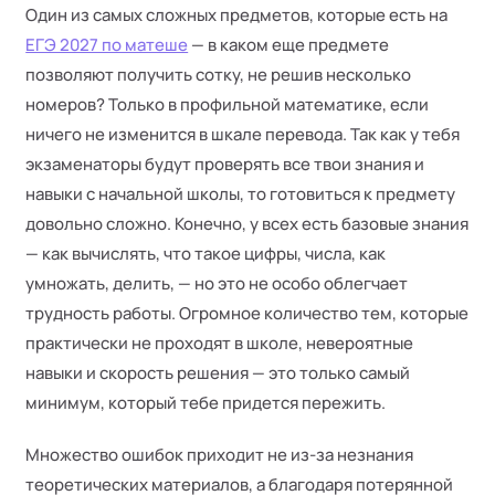
Один из самых сложных предметов, которые есть на
ЕГЭ 2027 по матеше
— в каком еще предмете
позволяют получить сотку, не решив несколько
номеров? Только в профильной математике, если
ничего не изменится в шкале перевода. Так как у тебя
экзаменаторы будут проверять все твои знания и
навыки с начальной школы, то готовиться к предмету
довольно сложно. Конечно, у всех есть базовые знания
— как вычислять, что такое цифры, числа, как
умножать, делить, — но это не особо облегчает
трудность работы. Огромное количество тем, которые
практически не проходят в школе, невероятные
навыки и скорость решения — это только самый
минимум, который тебе придется пережить.
Множество ошибок приходит не из-за незнания
теоретических материалов, а благодаря потерянной