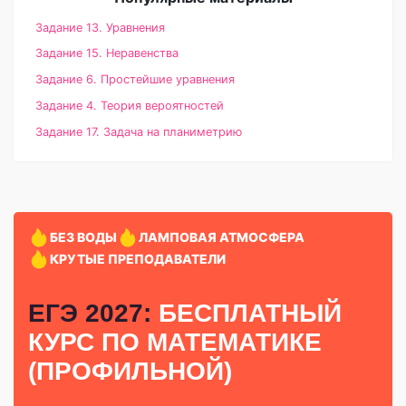
Задание 13. Уравнения
Задание 15. Неравенства
Задание 6. Простейшие уравнения
Задание 4. Теория вероятностей
Задание 17. Задача на планиметрию
БЕЗ ВОДЫ
ЛАМПОВАЯ АТМОСФЕРА
КРУТЫЕ ПРЕПОДАВАТЕЛИ
ЕГЭ 2027:
БЕСПЛАТНЫЙ
КУРС
ПО МАТЕМАТИКЕ
(ПРОФИЛЬНОЙ)