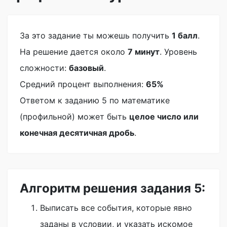
За это задание ты можешь получить
1 балл
.
На решение дается около
7 минут
. Уровень
сложности:
базовый
.
Средний процент выполнения:
65%
Ответом к заданию 5 по математике
(профильной) может быть
целое число или
конечная десятичная дробь
.
Алгоритм решения задания 5:
Выписать все события, которые явно
заданы в условии, и указать искомое