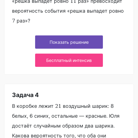
«решка выпадет ровно
раз» превосходит
11
вероятность события «решка выпадет ровно
раз»?
7
Показать решение
Бесплатный интенсив
Задача 4
В коробке лежит
воздушный шарик:
21
8
белых,
синих, остальные — красные. Юля
6
достаёт случайным образом два шарика.
Какова вероятность того, что оба они