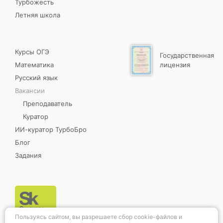
Турбожесть
Летняя школа
Курсы ОГЭ
Государственная
Математика
лицензия
Русский язык
Вакансии
Преподаватель
Куратор
ИИ-куратор ТурбоБро
Блог
Задания
Пользуясь сайтом, вы разрешаете сбор cookie-файлов и