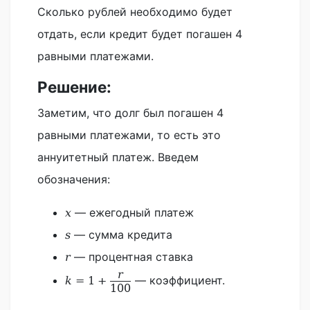
Сколько рублей необходимо будет
отдать, если кредит будет погашен 4
равными платежами.
Решение:
Заметим, что долг был погашен 4
равными платежами, то есть это
аннуитетный платеж. Введем
обозначения:
— ежегодный платеж
x
— сумма кредита
s
— процентная ставка
r
r
— коэффициент.
k
=
1
+
100