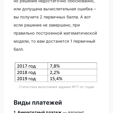
но решение недостаточно обоснованно,
или допущена вычислительная ошибка –
вы получите 2 первичных балла. А вот
если решение не завершено, при
правильно построенной математической
модели, то вам достанется 1 первичный
балл.
Статистика выполнения задания №17 по годам
Виды платежей
1. Аннуитетный платеж
— вариант