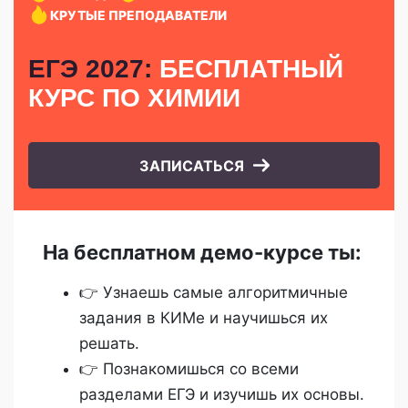
КРУТЫЕ ПРЕПОДАВАТЕЛИ
ЕГЭ 2027:
БЕСПЛАТНЫЙ
КУРС
ПО ХИМИИ
ЗАПИСАТЬСЯ
На бесплатном демо-курсе ты:
👉 Узнаешь самые алгоритмичные
задания в КИМе и научишься их
решать.
👉 Познакомишься со всеми
разделами ЕГЭ и изучишь их основы.