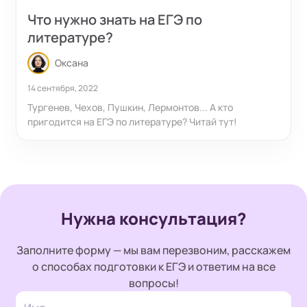
Что нужно знать на ЕГЭ по
литературе?
Оксана
14 сентября, 2022
Тургенев, Чехов, Пушкин, Лермонтов... А кто
пригодится на ЕГЭ по литературе? Читай тут!
Нужна консультация?
Заполните форму — мы вам перезвоним, расскажем
о способах подготовки к ЕГЭ и ответим на все
вопросы!