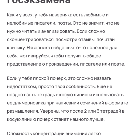
Как и у всех, у тебя наверняка есть любимые и
нелюбимые писатели, поэты. Это не значит, что не
нужно читать и анализировать. Если сложно
сконцентрироваться, посмотри отзывы, почитай
критику. Наверняка найдешь что-то полезное для
себя, мотивируйся, чтобы получить общее
представление о произведении, писателе или поэте.
Если у тебя плохой почерк, это сложно назвать
недостатком, просто твоя особенность. Еще не
поздно взять тетрадь в косую линию и использовать
ее для черновика при написании сочинений в формате
размышления. Уверены, что после 2 или 3 тетрадей в
косую линию почерк станет намного лучше.
Сложность концентрации внимания легко