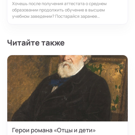
Хочешь после получения аттестата о среднем
образовании продолжить обучение в высшем
учебном заведении? Постарайся заранее
разобраться, как сдать ЕГЭ по русскому языку на все
100. Мы разработали методические советы, которые
помогут тебе успешно отработать экзамен на сто.
Читайте также
Герои романа «Отцы и дети»