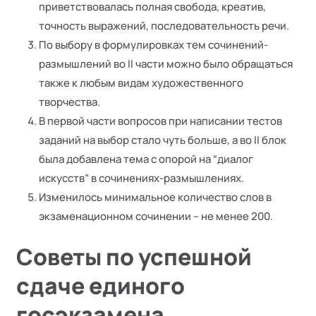
приветствовалась полная свобода, креатив,
точность выражений, последовательность речи.
По выбору в формулировках тем сочинений-
размышлений во II части можно было обращаться
также к любым видам художественного
творчества.
В первой части вопросов при написании тестов
заданий на выбор стало чуть больше, а во II блок
была добавлена тема с опорой на “диалог
искусств” в сочинениях-размышлениях.
Изменилось минимальное количество слов в
экзаменационном сочинении – не менее 200.
Советы по успешной
сдаче единого
госэкзамена