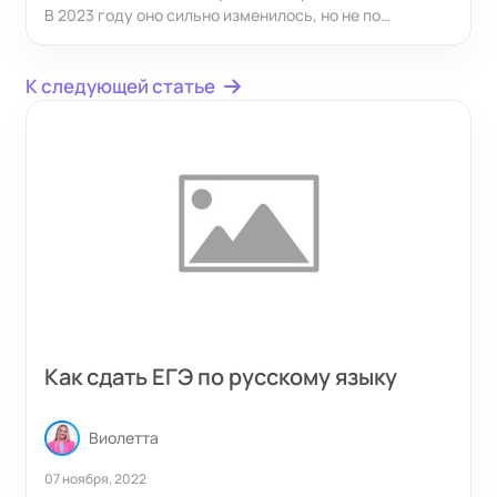
В 2023 году оно сильно изменилось, но не по
структуре. Главное, что поменялось — если раньше
составители предоставляли в августе–сентябре пять
К следующей статье
направлений, по которым писались бы работы, то
сейчас никаких заранее подготовленных тематик нет.
Стало ли сложнее?
Как сдать ЕГЭ по русскому языку
Виолетта
07 ноября, 2022