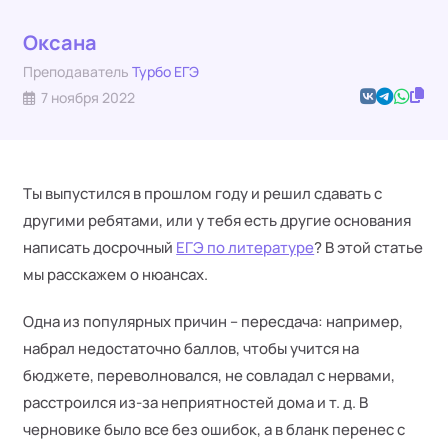
Оксана
Преподаватель
Турбо ЕГЭ
7 ноября 2022
Ты выпустился в прошлом году и решил сдавать с
другими ребятами, или у тебя есть другие основания
написать досрочный
ЕГЭ по литературе
? В этой статье
мы расскажем о нюансах.
Одна из популярных причин – пересдача: например,
набрал недостаточно баллов, чтобы учится на
бюджете, переволновался, не совладал с нервами,
расстроился из-за неприятностей дома и т. д. В
черновике было все без ошибок, а в бланк перенес с