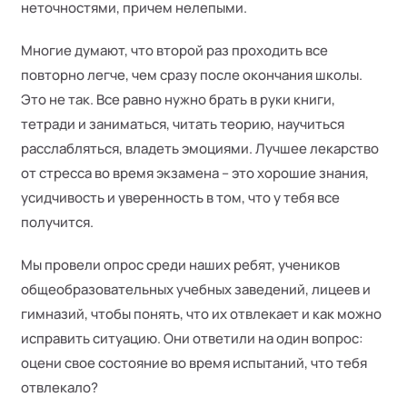
неточностями, причем нелепыми.
Многие думают, что второй раз проходить все
повторно легче, чем сразу после окончания школы.
Это не так. Все равно нужно брать в руки книги,
тетради и заниматься, читать теорию, научиться
расслабляться, владеть эмоциями. Лучшее лекарство
от стресса во время экзамена – это хорошие знания,
усидчивость и уверенность в том, что у тебя все
получится.
Мы провели опрос среди наших ребят, учеников
общеобразовательных учебных заведений, лицеев и
гимназий, чтобы понять, что их отвлекает и как можно
исправить ситуацию. Они ответили на один вопрос:
оцени свое состояние во время испытаний, что тебя
отвлекало?