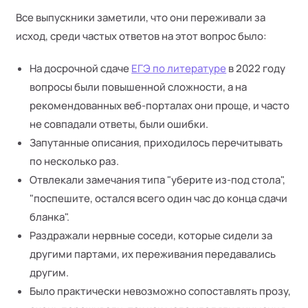
Все выпускники заметили, что они переживали за
исход, среди частых ответов на этот вопрос было:
На досрочной сдаче
ЕГЭ по литературе
в 2022 году
вопросы были повышенной сложности, а на
рекомендованных веб-порталах они проще, и часто
не совпадали ответы, были ошибки.
Запутанные описания, приходилось перечитывать
по несколько раз.
Отвлекали замечания типа "уберите из-под стола",
"поспешите, остался всего один час до конца сдачи
бланка".
Раздражали нервные соседи, которые сидели за
другими партами, их переживания передавались
другим.
Было практически невозможно сопоставлять прозу,