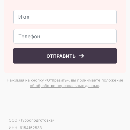
ОТПРАВИТЬ
Нажимая на кнопку «Отправить», вы принимаете
положение
об обработке персональных данных
.
ООО «Турбоподготовка»
ИНН: 6154152533