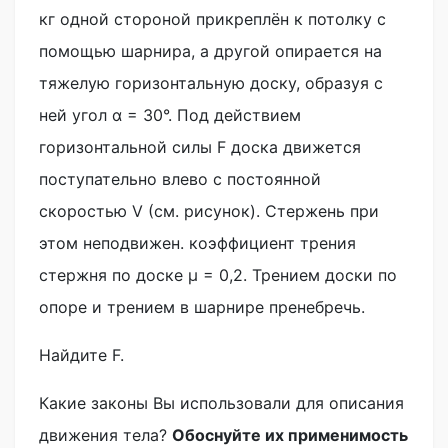
кг одной стороной прикреплён к потолку с
помощью шарнира, а другой опирается на
тяжелую горизонтальную доску, образуя с
ней угол α = 30°. Под действием
горизонтальной силы F доска движется
поступательно влево с постоянной
скоростью V (см. рисунок). Стержень при
этом неподвижен. коэффициент трения
стержня по доске μ = 0,2. Трением доски по
опоре и трением в шарнире пренебречь.
Найдите F.
Какие законы Вы использовали для описания
движения тела?
Обоснуйте их применимость