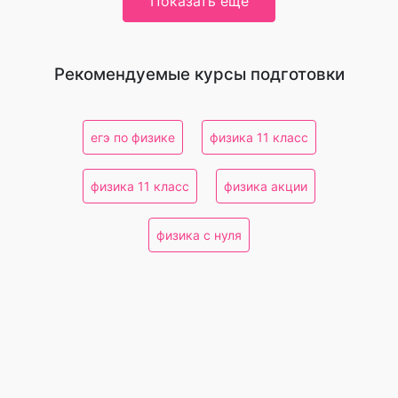
Показать еще
Рекомендуемые курсы подготовки
егэ по физике
физика 11 класс
физика 11 класс
физика акции
физика с нуля