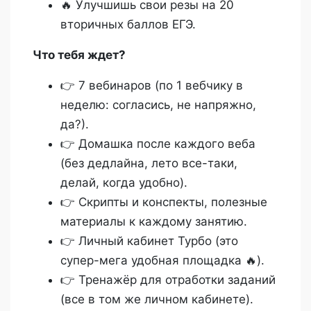
🔥 Улучшишь свои резы на 20
вторичных баллов ЕГЭ.
Что тебя ждет?
👉 7 вебинаров (по 1 вебчику в
неделю: согласись, не напряжно,
да?).
👉 Домашка после каждого веба
(без дедлайна, лето все-таки,
делай, когда удобно).
👉 Скрипты и конспекты, полезные
материалы к каждому занятию.
👉 Личный кабинет Турбо (это
супер-мега удобная площадка 🔥).
👉 Тренажёр для отработки заданий
(все в том же личном кабинете).