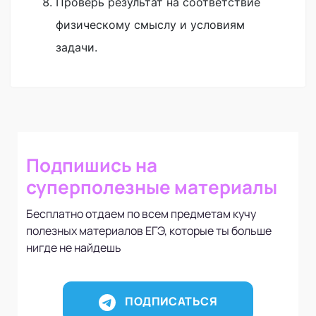
Проверь результат на соответствие
физическому смыслу и условиям
задачи.
Подпишись на
суперполезные материалы
Бесплатно отдаем по всем предметам кучу
полезных материалов ЕГЭ, которые ты больше
нигде не найдешь
ПОДПИСАТЬСЯ