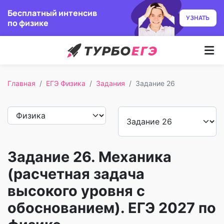
Бесплатный интенсив
УЗНАТЬ
по физике
Курсы
Главная
ЕГЭ Физика
Задания
Задание 26
Как учим
Преподаватели
Отзывы
Задание 26. Механика
Записаться
(расчетная задача
высокого уровня с
Бесплатный курс
обоснованием). ЕГЭ 2027 по