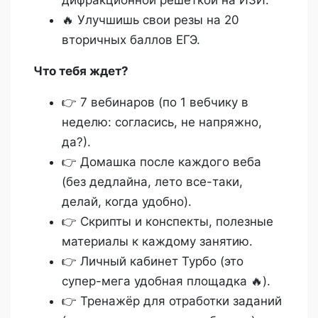
🔥 Улучшишь свои резы на 20
вторичных баллов ЕГЭ.
Что тебя ждет?
👉 7 вебинаров (по 1 вебчику в
неделю: согласись, не напряжно,
да?).
👉 Домашка после каждого веба
(без дедлайна, лето все-таки,
делай, когда удобно).
👉 Скрипты и конспекты, полезные
материалы к каждому занятию.
👉 Личный кабинет Турбо (это
супер-мега удобная площадка 🔥).
👉 Тренажёр для отработки заданий