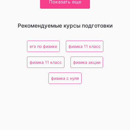
Показать еще
Рекомендуемые курсы подготовки
егэ по физике
физика 11 класс
физика 11 класс
физика акции
физика с нуля