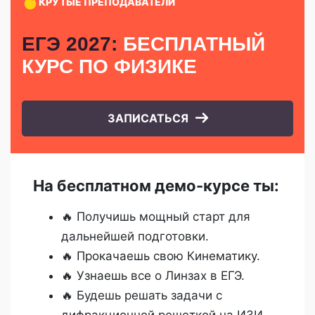
КРУТЫЕ ПРЕПОДАВАТЕЛИ
ЕГЭ 2027:
БЕСПЛАТНЫЙ
КУРС
ПО ФИЗИКЕ
ЗАПИСАТЬСЯ
На бесплатном демо-курсе ты:
🔥 Получишь мощный старт для
дальнейшей подготовки.
🔥 Прокачаешь свою Кинематику.
🔥 Узнаешь все о Линзах в ЕГЭ.
🔥 Будешь решать задачи с
дифракционной решеткой на ИЗИ.