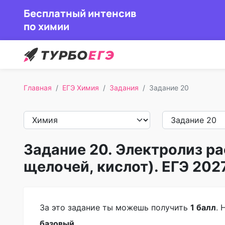
Бесплатный интенсив
по химии
Главная
ЕГЭ Химия
Задания
Задание 20
Задание 20. Электролиз ра
щелочей, кислот). ЕГЭ 202
За это задание ты можешь получить
1 балл
. 
базовый
.