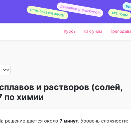
БЕ
ДОМАШКИ С ПРОВЕРКОЙ
ОГНЕННЫЕ ВЕБИНАРЫ
БЕЗ ВОДЫ
Курсы
Как учим
Преподава
сплавов и растворов (солей,
7 по химии
На решение дается около
7 минут
. Уровень сложности: