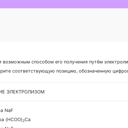
 возможным способом его получения путём электроли
берите соответствующую позицию, обозначенную цифро
ИЕ ЭЛЕКТРОЛИЗОМ
ра NaF
ра (HCOO)
Ca
2