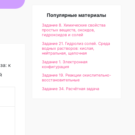
Популярные материалы
Задание 8. Химические свойства
простых веществ, оксидов,
гидроксидов и солей
Задание 21. Гидролиз солей. Среда
водных растворов: кислая,
нейтральная, щелочная
Задание 1. Электронная
за: к
конфигурация
й
Задание 19. Реакции окислительно-
восстановительные
Задание 34. Расчётная задача