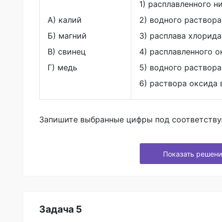
1) расплавленного н
А) калий
2) водного раствор
Б) магний
3) расплава хлорида
В) свинец
4) расплавленного о
Г) медь
5) водного раствора
6) раствора оксида
Запишите выбранные цифры под соответств
Показать решени
Задача 5