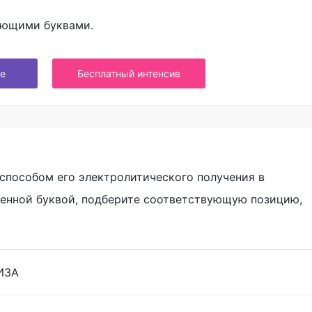
ующими буквами.
е
Бесплатный интенсив
способом его электролитического получения в
ченной буквой, подберите соответствующую позицию,
ИЗА