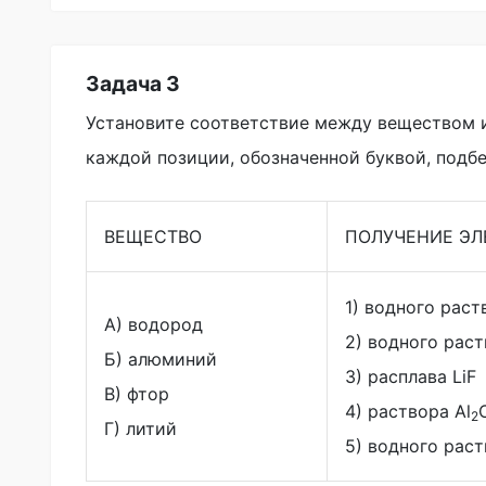
Задача 3
Установите соответствие между веществом и
каждой позиции, обозначенной буквой, под
ВЕЩЕСТВО
ПОЛУЧЕНИЕ ЭЛ
1) водного раст
А) водород
2) водного рас
Б) алюминий
3) расплава LiF
В) фтор
4) раствора Al
2
Г) литий
5) водного раст