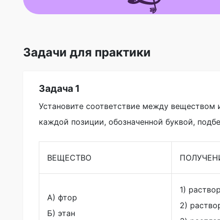
Задачи для практики
Задача 1
Установите соответствие между веществом и
каждой позиции, обозначенной буквой, под
ВЕЩЕСТВО
ПОЛУЧЕН
1) раство
А) фтор
2) раство
Б) этан