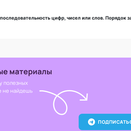
последовательность цифр, чисел или слов. Порядок з
ые материалы
у полезных
е не найдешь
ПОДПИСАТЬ