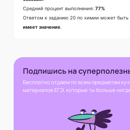
Средний процент выполнения:
77%
Ответом к заданию 20 по химии может быть
имеет значение
.
Подпишись на суперполезн
Бесплатно отдаем по всем предметам куч
материалов ЕГЭ, которые ты больше нигд