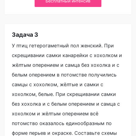
Бесплатный интенсив
Задача 3
У птиц гетерогаметный пол женский. При
скрещивании самки канарейки с хохолком и
жёлтым оперением и самца без хохолка и с
белым оперением в потомстве получились
самцы с хохолком, жёлтые и самки с
хохолком, белые. При скрещивании самки
без хохолка и с белым оперением и самца с
хохолком и жёлтым оперением всё
потомство оказалось единообразным по
форме перьев и окраске. Составьте схемы