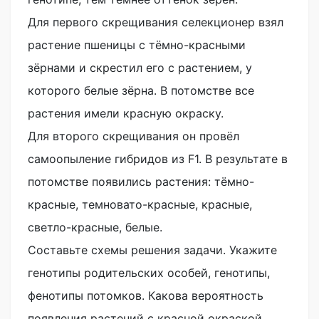
Для первого скрещивания селекционер взял
растение пшеницы с тёмно-красными
зёрнами и скрестил его с растением, у
которого белые зёрна. В потомстве все
растения имели красную окраску.
Для второго скрещивания он провёл
самоопыление гибридов из F1. В результате в
потомстве появились растения: тёмно-
красные, темновато-красные, красные,
светло-красные, белые.
Составьте схемы решения задачи. Укажите
генотипы родительских особей, генотипы,
фенотипы потомков. Какова вероятность
появления растений с красной окраской