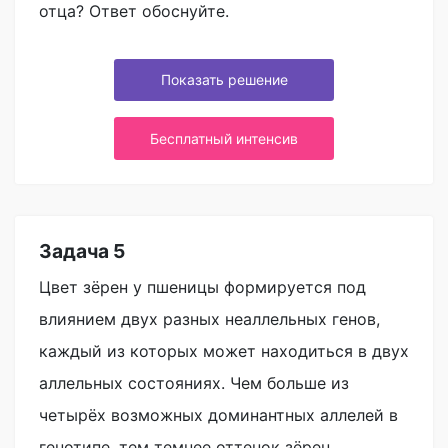
отца? Ответ обоснуйте.
Показать решение
Бесплатный интенсив
Задача 5
Цвет зёрен у пшеницы формируется под
влиянием двух разных неаллельных генов,
каждый из которых может находиться в двух
аллельных состояниях. Чем больше из
четырёх возможных доминантных аллелей в
генотипе, тем темнее оттенок зёрен.