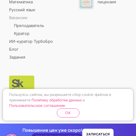
Математика
лицензия
Русский язык
Вакансии
Преподаватель
Куратор
ИИ-куратор ТурбоБро
Блог
Задания
Пользуясь сайтом, вы разрешаете сбор cookie-файлов и
принимаете
Политику обработки данных
и
Пользовательское соглашение
.
OK
Повышение цен уже скоро!
ЗАПИСАТЬСЯ