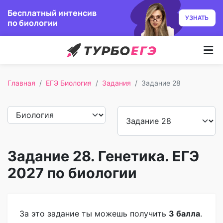
Бесплатный интенсив
УЗНАТЬ
по биологии
Курсы
Главная
ЕГЭ Биология
Задания
Задание 28
Как учим
Преподаватели
Отзывы
Задание 28. Генетика. ЕГЭ
Записаться
2027 по биологии
Бесплатный курс
За это задание ты можешь получить
3 балла
.