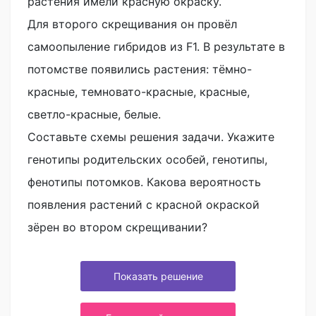
растения имели красную окраску.
Для второго скрещивания он провёл
самоопыление гибридов из F1. В результате в
потомстве появились растения: тёмно-
красные, темновато-красные, красные,
светло-красные, белые.
Составьте схемы решения задачи. Укажите
генотипы родительских особей, генотипы,
фенотипы потомков. Какова вероятность
появления растений с красной окраской
зёрен во втором скрещивании?
Показать решение