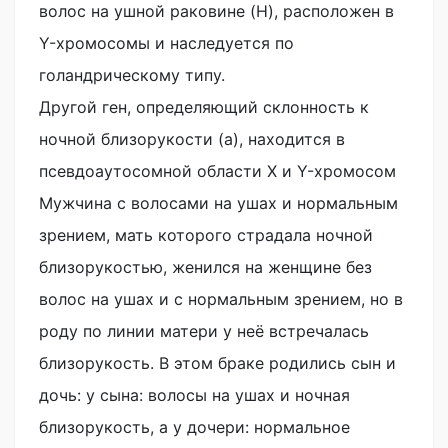
волос на ушной раковине (H), расположен в
Y-хромосомы и наследуется по
голандрическому типу.
Другой ген, определяющий склонность к
ночной близорукости (а), находится в
псевдоаутосомной области X и Y-хромосом
Мужчина с волосами на ушах и нормальным
зрением, мать которого страдала ночной
близорукостью, женился на женщине без
волос на ушах и с нормальным зрением, но в
роду по линии матери у неё встречалась
близорукость. В этом браке родились сын и
дочь: у сына: волосы на ушах и ночная
близорукость, а у дочери: нормальное