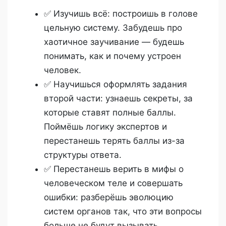
✅ Изучишь всё: построишь в голове
цельную систему. Забудешь про
хаотичное заучивание — будешь
понимать, как и почему устроен
человек.
✅ Научишься оформлять задания
второй части: узнаешь секреты, за
которые ставят полные баллы.
Поймёшь логику экспертов и
перестанешь терять баллы из-за
структуры ответа.
✅ Перестанешь верить в мифы о
человеческом теле и совершать
ошибки: разберёшь эволюцию
систем органов так, что эти вопросы
больше не будут вызывать