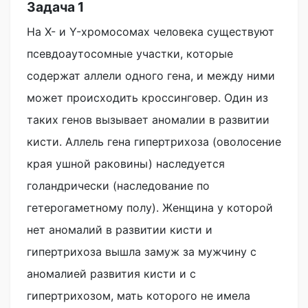
Задача 1
На X- и Y-хромосомах человека существуют
псевдоаутосомные участки, которые
содержат аллели одного гена, и между ними
может происходить кроссинговер. Один из
таких генов вызывает аномалии в развитии
кисти. Аллель гена гипертрихоза (оволосение
края ушной раковины) наследуется
голандрически (наследование по
гетерогаметному полу). Женщина у которой
нет аномалий в развитии кисти и
гипертрихоза вышла замуж за мужчину с
аномалией развития кисти и с
гипертрихозом, мать которого не имела