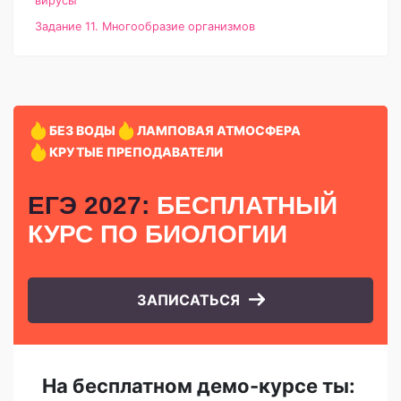
вирусы
Задание 11. Многообразие организмов
БЕЗ ВОДЫ
ЛАМПОВАЯ АТМОСФЕРА
КРУТЫЕ ПРЕПОДАВАТЕЛИ
ЕГЭ 2027:
БЕСПЛАТНЫЙ
КУРС
ПО БИОЛОГИИ
ЗАПИСАТЬСЯ
На бесплатном демо-курсе ты: