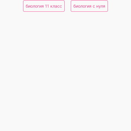
биология 11 класс
биология с нуля