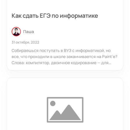
Как сдать ЕГЭ по информатике
Паша
31 октября, 2022
Собираешься поступать в ВУЗ с информатикой, но
все, что проходили в школе заканчивается на Paint’е?
Слова: компилятор, двоичное кодирование — для
тебя ничего не значат, а деревья — это просто
растения, которые растут на улице? Даже за пять
месяцев, можно подготовиться на высокий балл,
давай узнаем как!