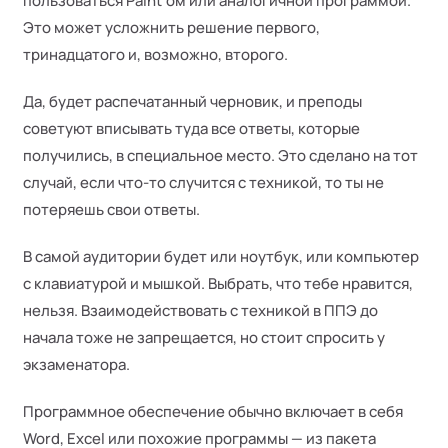
пользоваться Paint’ом или аналогичной программой.
Это может усложнить решение первого,
тринадцатого и, возможно, второго.
Да, будет распечатанный черновик, и преподы
советуют вписывать туда все ответы, которые
получились, в специальное место. Это сделано на тот
случай, если что-то случится с техникой, то ты не
потеряешь свои ответы.
В самой аудитории будет или ноутбук, или компьютер
с клавиатурой и мышкой. Выбрать, что тебе нравится,
нельзя. Взаимодействовать с техникой в ППЭ до
начала тоже не запрещается, но стоит спросить у
экзаменатора.
Программное обеспечение обычно включает в себя
Word, Excel или похожие программы — из пакета