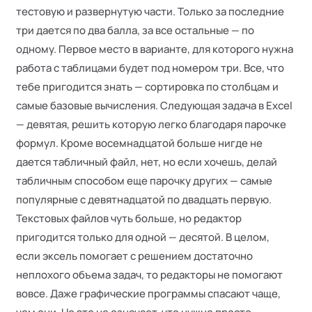
тестовую и развернутую части. Только за последние
три дается по два балла, за все остальные — по
одному. Первое место в варианте, для которого нужна
работа с таблицами будет под номером три. Все, что
тебе пригодится знать — сортировка по столбцам и
самые базовые вычисления. Следующая задача в Excel
— девятая, решить которую легко благодаря парочке
формул. Кроме восемнадцатой больше нигде не
дается табличный файл, нет, но если хочешь, делай
табличным способом еще парочку других — самые
популярные с девятнадцатой по двадцать первую.
Текстовых файлов чуть больше, но редактор
пригодится только для одной — десятой. В целом,
если эксель помогает с решением достаточно
неплохого объема задач, то редакторы не помогают
вовсе. Даже графические программы спасают чаще,