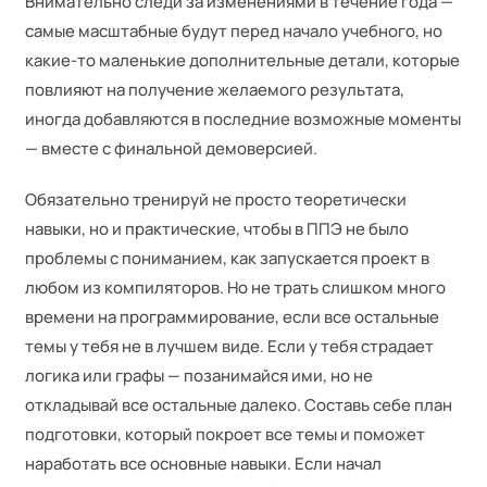
Внимательно следи за изменениями в течение года —
самые масштабные будут перед начало учебного, но
какие-то маленькие дополнительные детали, которые
повлияют на получение желаемого результата,
иногда добавляются в последние возможные моменты
— вместе с финальной демоверсией.
Обязательно тренируй не просто теоретически
навыки, но и практические, чтобы в ППЭ не было
проблемы с пониманием, как запускается проект в
любом из компиляторов. Но не трать слишком много
времени на программирование, если все остальные
темы у тебя не в лучшем виде. Если у тебя страдает
логика или графы — позанимайся ими, но не
откладывай все остальные далеко. Составь себе план
подготовки, который покроет все темы и поможет
наработать все основные навыки. Если начал