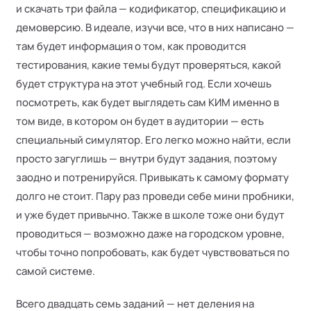
и скачать три файла — кодификатор, спецификацию и
демоверсию. В идеале, изучи все, что в них написано —
там будет информация о том, как проводится
тестирования, какие темы будут проверяться, какой
будет структура на этот учебный год. Если хочешь
посмотреть, как будет выглядеть сам КИМ именно в
том виде, в котором он будет в аудитории — есть
специальный симулятор. Его легко можно найти, если
просто загуглишь — внутри будут задания, поэтому
заодно и потренируйся. Привыкать к самому формату
долго не стоит. Пару раз проведи себе мини пробники,
и уже будет привычно. Также в школе тоже они будут
проводиться — возможно даже на городском уровне,
чтобы точно попробовать, как будет чувствоваться по
самой системе.
Всего двадцать семь заданий — нет деления на