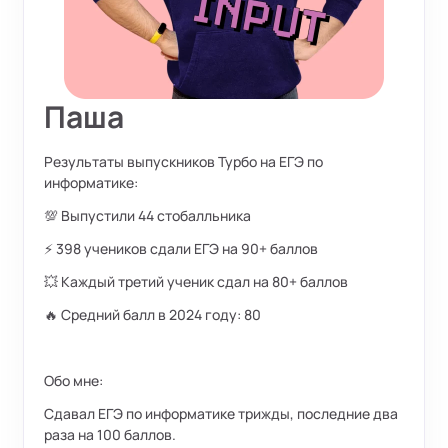
Паша
Результаты выпускников Турбо на ЕГЭ по
информатике:
💯 Выпустили 44 стобалльника
⚡ 398 учеников сдали ЕГЭ на 90+ баллов
💥 Каждый третий ученик сдал на 80+ баллов
🔥 Средний балл в 2024 году: 80
Обо мне:
Сдавал ЕГЭ по информатике трижды, последние два
раза на 100 баллов.