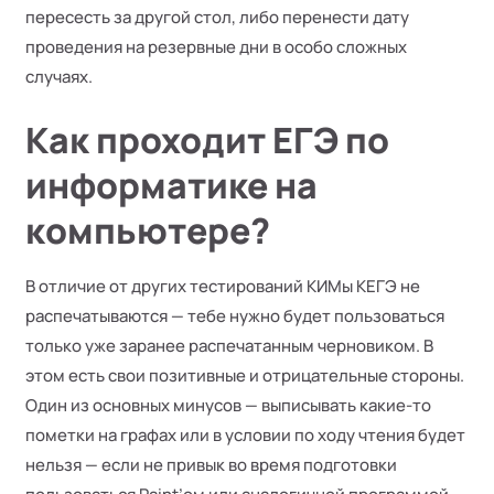
пересесть за другой стол, либо перенести дату
проведения на резервные дни в особо сложных
случаях.
Как проходит ЕГЭ по
информатике на
компьютере?
В отличие от других тестирований КИМы КЕГЭ не
распечатываются — тебе нужно будет пользоваться
только уже заранее распечатанным черновиком. В
этом есть свои позитивные и отрицательные стороны.
Один из основных минусов — выписывать какие-то
пометки на графах или в условии по ходу чтения будет
нельзя — если не привык во время подготовки