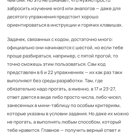
чем они. Но это не означает, что нужно просто
забросить изучение word или аналогов — даже для
десятого упражнения предстоит хорошо
ориентироваться в инструкции и горячих клавишах.
Задачек, связанных с кодом, достаточно много:
официально они начинаются с шестой, но если тебе
проще разбираться, например, с пятой прогой, то
точно сможешь этим пользоваться. Сам код
представлен в 6 и 22 упражнениях — их как раз таки
выполняют без среды разработки. Там, где
обязательно надо прогать, а именно, в 17 и 23-27,
ответ дается в виде либо просто числа, либо чисел,
занесенных в мини-таблицу по особым критериям,
которые указаны в условии задания. Но даже их можно
не прогать, а выполнять любым способом, который
тебе нравится. Главное — получить верный ответ и