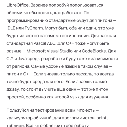
LibreOffice. Заранее попробуй попользоваться
обоими, чтобы понять, как работают. По
программированию стандартные будут для питона —
IDLE или PyCharm. Могут быть оба или один, это уже
будет известно на самом тестировании. Для паскаля
стандартная Pascal ABC. Для С++ тоже могут быть
разные — Microsoft Visual Studio или CodeBlocks. Для
С# и Java среды разработки буду тоже в зависимости
от региона. Самые удобные языки в таком случае —
питон и С++. Если знаешь только паскаль, то всегда
точно будет среда для него. Если знаешь только
джаву, то стоит выучить еще один — тот же питон
простой, особенно как второй язык для изучения.
Пользуйся на тестировании всем, что есть —
калькулятор обычный, для программистов, paint,
таблицы. Все, что облегчит тебе работу.