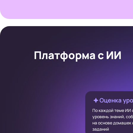
Платформа с ИИ
Оценка уро
По каждой теме ИИ 
уровень знаний, со
на основе домашек
заданий