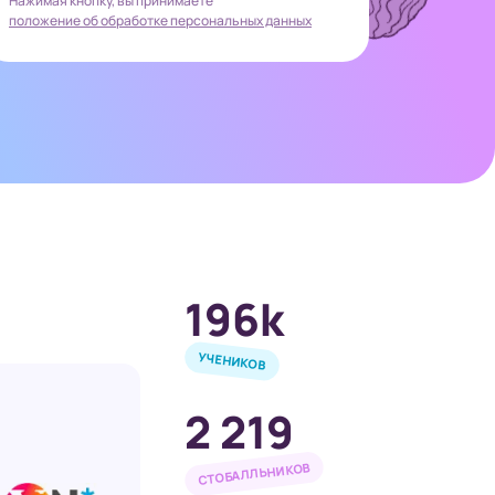
Нажимая кнопку, вы принимаете
положение об обработке персональных данных
196k
УЧЕНИКОВ
2 219
СТОБАЛЛЬНИКОВ