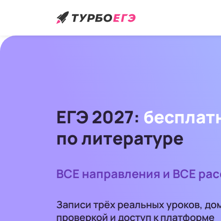
ЕГЭ 2027:
бесплат
по литературе
ВСЕ направления и ВСЕ рас
Записи трёх реальных уроков, до
проверкой и доступ к платформе