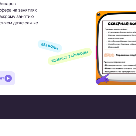
бинаров
сфера на занятиях
каждому занятию
сняем даже самые
БЕЗ ВОДЫ
УДОБНЫЕ ТАЙМКОДЫ
Я?