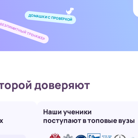
ДОМАШКИ С ПРОВЕРКОЙ
БЕЗЛИМИТНЫЙ ТРЕНАЖЕР
торой доверяют
Наши ученики
х
поступают в топовые вузы