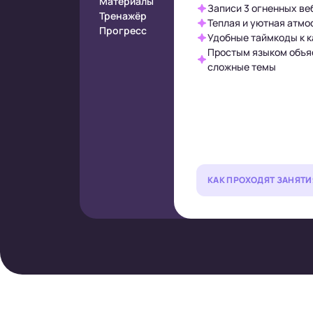
Материалы
Записи 3 огненных ве
Тренажёр
Теплая и уютная атмо
Прогресс
Удобные таймкоды к 
Простым языком объя
сложные темы
КАК ПРОХОДЯТ ЗАНЯТИ