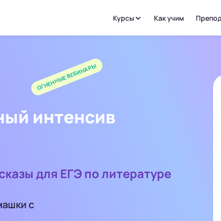
Курсы
Как учим
Препод
ОГНЕННЫЕ ВЕБИНАРЫ
ный интенсив
сказы для ЕГЭ по литературе
машки с