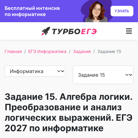
Бесплатный интенсив
УЗНАТЬ
по информатике
Курсы
Главная
ЕГЭ Информатика
Задания
Задание 15
Как учим
Преподаватели
Отзывы
Задание 15. Алгебра логики.
Записаться
Преобразование и анализ
логических выражений. ЕГЭ
Бесплатный курс
2027 по информатике