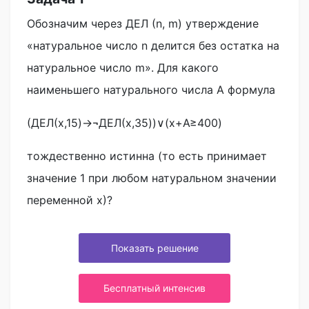
Обозначим через ДЕЛ (n, m) утверждение
«натуральное число n делится без остатка на
натуральное число m». Для какого
наименьшего натурального числа A формула
(ДЕЛ(x,15)→¬ДЕЛ(x,35))∨(x+A≥400)
тождественно истинна (то есть принимает
значение 1 при любом натуральном значении
переменной x)?
Показать решение
Бесплатный интенсив