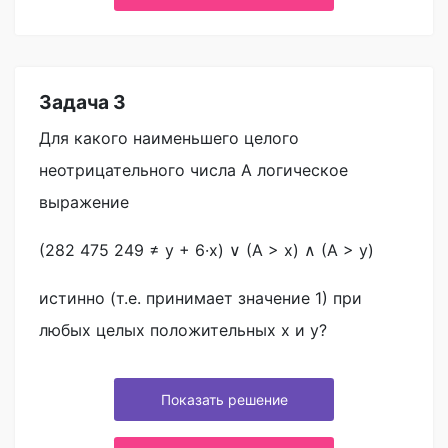
Задача 3
Для какого наименьшего целого
неотрицательного числа А логическое
выражение
(282 475 249 ≠ y + 6·x) ∨ (A > x) ∧ (A > y)
истинно (т.е. принимает значение 1) при
любых целых положительных х и у?
Показать решение