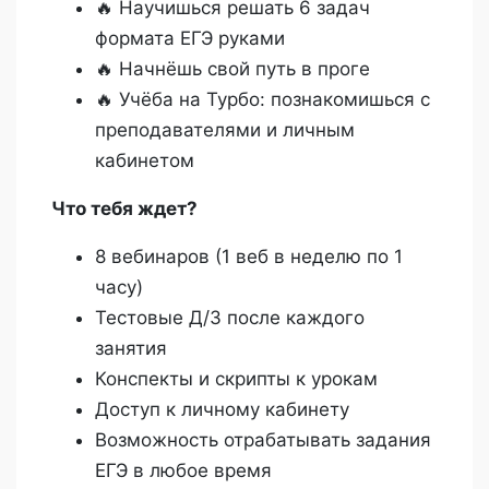
🔥 Научишься решать 6 задач
формата ЕГЭ руками
🔥 Начнёшь свой путь в проге
🔥 Учёба на Турбо: познакомишься с
преподавателями и личным
кабинетом
Что тебя ждет?
8 вебинаров (1 веб в неделю по 1
часу)
Тестовые Д/З после каждого
занятия
Конспекты и скрипты к урокам
Доступ к личному кабинету
Возможность отрабатывать задания
ЕГЭ в любое время