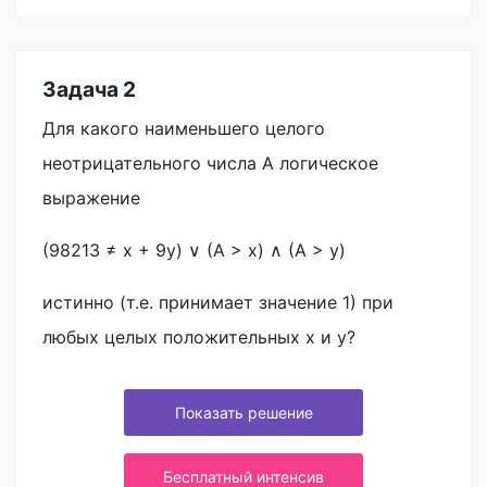
Задача 2
Для какого наименьшего целого
неотрицательного числа A логическое
выражение
(98213 ≠ x + 9y) ∨ (A > x) ∧ (A > y)
истинно (т.е. принимает значение 1) при
любых целых положительных x и y?
Показать решение
Бесплатный интенсив