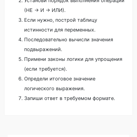
Установи порядок выполнения операций
(НЕ → И → ИЛИ).
Если нужно, построй таблицу
истинности для переменных.
Последовательно вычисли значения
подвыражений.
Примени законы логики для упрощения
(если требуется).
Определи итоговое значение
логического выражения.
Запиши ответ в требуемом формате.