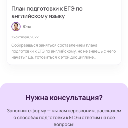
План подготовки к ЕГЭ по
английскому языку
Юля
13 октября, 2022
Собираешься заняться составлением плана
подготовки к ЕГЭ по английскому, но не знаешь с чего
начать? Да, готовиться к этой дисциплине
действительно сложно, но если знаешь стоящие
лайфхаки, которыми мы поделимся в этой статье, то
написать на 90+ тебе не составит труда
Нужна консультация?
Заполните форму — мы вам перезвоним, расскажем
о способах подготовки к ЕГЭ и ответим на все
вопросы!