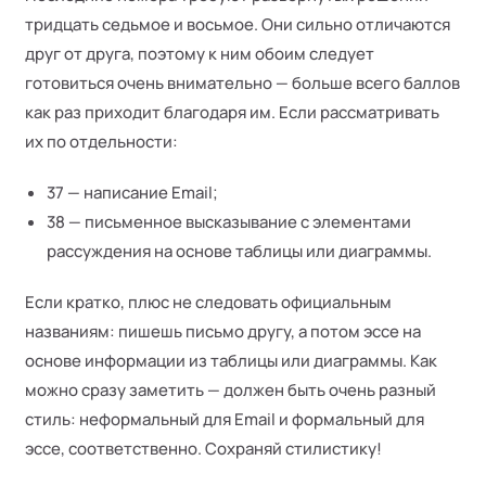
тридцать седьмое и восьмое. Они сильно отличаются
друг от друга, поэтому к ним обоим следует
готовиться очень внимательно — больше всего баллов
как раз приходит благодаря им. Если рассматривать
их по отдельности:
37 — написание Email;
38 — письменное высказывание с элементами
рассуждения на основе таблицы или диаграммы.
Если кратко, плюс не следовать официальным
названиям: пишешь письмо другу, а потом эссе на
основе информации из таблицы или диаграммы. Как
можно сразу заметить — должен быть очень разный
стиль: неформальный для Email и формальный для
эссе, соответственно. Сохраняй стилистику!