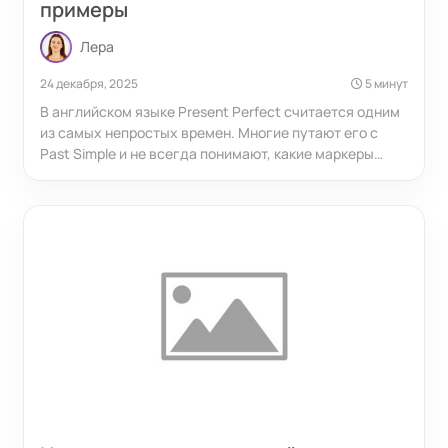
примеры
Лера
24 декабря, 2025
5 минут
В английском языке Present Perfect считается одним
из самых непростых времен. Многие путают его с
Past Simple и не всегда понимают, какие маркеры
помогают определить правильную форму. В этой
статье разберем, как образуется Present Perfect, в
каких случаях он употребляется и какие слова
подскажут, что нужно выбрать именно его.