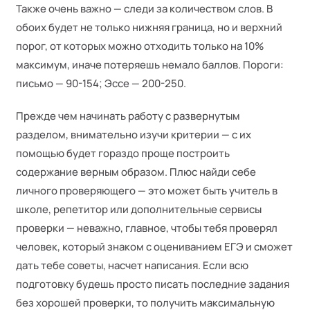
Также очень важно — следи за количеством слов. В
обоих будет не только нижняя граница, но и верхний
порог, от которых можно отходить только на 10%
максимум, иначе потеряешь немало баллов. Пороги:
письмо — 90-154; Эссе — 200-250.
Прежде чем начинать работу с развернутым
разделом, внимательно изучи критерии — с их
помощью будет гораздо проще построить
содержание верным образом. Плюс найди себе
личного проверяющего — это может быть учитель в
школе, репетитор или дополнительные сервисы
проверки — неважно, главное, чтобы тебя проверял
человек, который знаком с оцениванием ЕГЭ и сможет
дать тебе советы, насчет написания. Если всю
подготовку будешь просто писать последние задания
без хорошей проверки, то получить максимальную