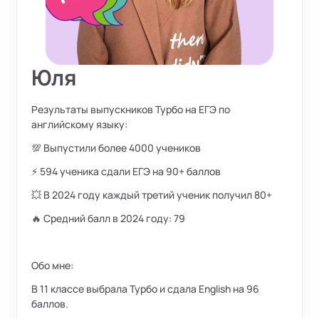
Юля
Результаты выпускников Турбо на ЕГЭ по
английскому языку:
💯 Выпустили более 4000 учеников
⚡ 594 ученика сдали ЕГЭ на 90+ баллов
💥 В 2024 году каждый третий ученик получил 80+
🔥 Средний балл в 2024 году: 79
Обо мне:
В 11 классе выбрала Турбо и сдала English на 96
баллов.