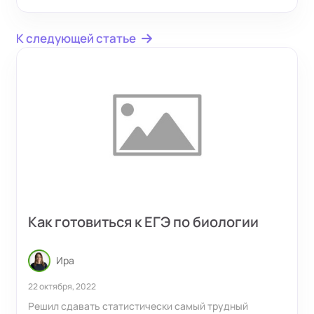
организации и подводных камнях преждевременной
сдачи государственных испытаний.
К следующей статье
Как готовиться к ЕГЭ по биологии
Ира
22 октября, 2022
Решил сдавать статистически самый трудный