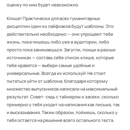
оценку по ним будет невозможно.
Клише! Практически для всех гуманитарных
дисциплин один из лайфхаков будут шаблоны. Это
действительно необходимо — они упрощают тебе
жизнь, пока пишешь либо уже в аудитории, либо
просто пока занимаешься. Загугли, поищи в разных
источниках — составь себе список клише, которые
тебе нравятся — выбери самые удобные и
универсальные. Всегда их используй! Не стоит
пытаться уйти от шаблона, благодаря которому
множество выпускников написали на максимальный
результат. Совет: сядь с таймером и засеки, сколько
примерно у тебя уходит на написания как письма, так
и высказывания. Таким образом, поймешь, сколько у
тебя остается на решение всего остального теста.