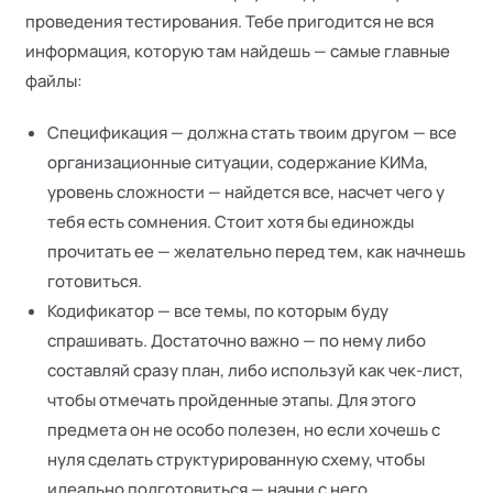
проведения тестирования. Тебе пригодится не вся
информация, которую там найдешь — самые главные
файлы:
Спецификация — должна стать твоим другом — все
организационные ситуации, содержание КИМа,
уровень сложности — найдется все, насчет чего у
тебя есть сомнения. Стоит хотя бы единожды
прочитать ее — желательно перед тем, как начнешь
готовиться.
Кодификатор — все темы, по которым буду
спрашивать. Достаточно важно — по нему либо
составляй сразу план, либо используй как чек-лист,
чтобы отмечать пройденные этапы. Для этого
предмета он не особо полезен, но если хочешь с
нуля сделать структурированную схему, чтобы
идеально подготовиться — начни с него.