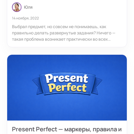
Юля
14 ноября, 2022
Выбрал предмет, но совсем не понимаешь, как
правильно делать развернутые задания? Ничего —
такая проблема возникает практически во всех
экзаменах, однако получить выше 70 без них нельзя.
Как тогда быть? Пора разобраться, как их выполнять.
Present Perfect — маркеры, правила и