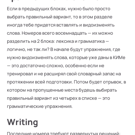
Если в предыдущих блоках, нужно было просто
выбрать правильный вариант, то в этом разделе
иногда тебе придется вставлять и видоизменять
слова. Номеров всего восемнадцать — их можно
разделить на 2 блока: лексика и грамматика —
логично, не так ли? В начале будут упражнения, где
нужно видоизменять слова, которые уже даны в КИМе
— это достаточно сложно, особенно если не
тренировал и не расширял свой словарный запас на
протяжении всей подготовки. Потом будет отрывок, в
котором на пропущенные места будешь выбирать
правильный вариант из четырех в списке — это
грамматические упражнения.
Writing
Последние номера требуют развернутых решений: