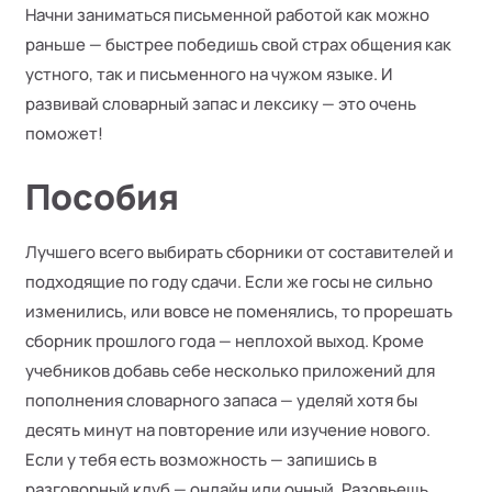
Начни заниматься письменной работой как можно
раньше — быстрее победишь свой страх общения как
устного, так и письменного на чужом языке. И
развивай словарный запас и лексику — это очень
поможет!
Пособия
Лучшего всего выбирать сборники от составителей и
подходящие по году сдачи. Если же госы не сильно
изменились, или вовсе не поменялись, то прорешать
сборник прошлого года — неплохой выход. Кроме
учебников добавь себе несколько приложений для
пополнения словарного запаса — уделяй хотя бы
десять минут на повторение или изучение нового.
Если у тебя есть возможность — запишись в
разговорный клуб — онлайн или очный. Разовьешь