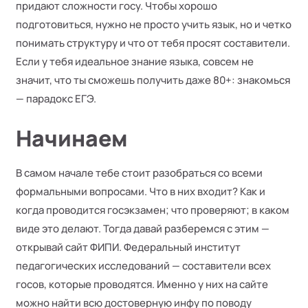
придают сложности госу. Чтобы хорошо
подготовиться, нужно не просто учить язык, но и четко
понимать структуру и что от тебя просят составители.
Если у тебя идеальное знание языка, совсем не
значит, что ты сможешь получить даже 80+: знакомься
— парадокс ЕГЭ.
Начинаем
В самом начале тебе стоит разобраться со всеми
формальными вопросами. Что в них входит? Как и
когда проводится госэкзамен; что проверяют; в каком
виде это делают. Тогда давай разберемся с этим —
открывай сайт ФИПИ. Федеральный институт
педагогических исследований — составители всех
госов, которые проводятся. Именно у них на сайте
можно найти всю достоверную инфу по поводу