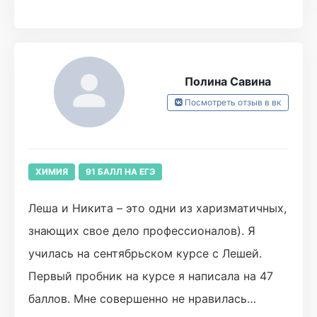
Файл можно получить по ссылке:
2024-06-29 15-43-14.MP4
Полина Савина
https://disk.yandex.com/i/rRZc8BupmrTZPw
Посмотреть отзыв в вк
ХИМИЯ
91 БАЛЛ НА ЕГЭ
Леша и Никита – это одни из харизматичных,
знающих свое дело профессионалов). Я
училась на сентябрьском курсе с Лешей.
Первый пробник на курсе я написала на 47
баллов. Мне совершенно не нравилась