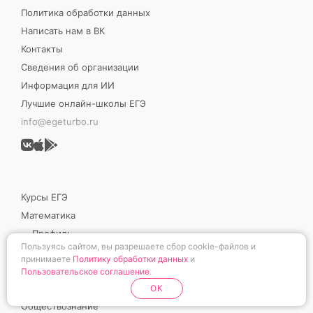
Политика обработки данных
Написать нам в ВК
Контакты
Сведения об организации
Информация для ИИ
Лучшие онлайн-школы ЕГЭ
info@egeturbo.ru
Курсы ЕГЭ
Математика
Профиль
Пользуясь сайтом, вы разрешаете сбор cookie-файлов и
База
принимаете
Политику обработки данных
и
Русский язык
Пользовательское соглашение
.
Итоговое сочинение
OK
Обществознание