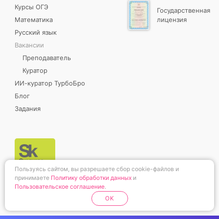
Курсы ОГЭ
Государственная
Математика
лицензия
Русский язык
Вакансии
Преподаватель
Куратор
ИИ-куратор ТурбоБро
Блог
Задания
Пользуясь сайтом, вы разрешаете сбор cookie-файлов и
принимаете
Политику обработки данных
и
Пользовательское соглашение
.
OK