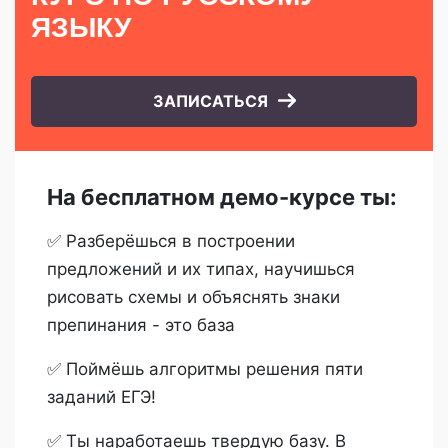
ЯЗЫКУ
ЗАПИСАТЬСЯ
На бесплатном демо-курсе ты:
✅ Разберёшься в построении
предложений и их типах, научишься
рисовать схемы и объяснять знаки
препинания - это база
✅ Поймёшь алгоритмы решения пяти
заданий ЕГЭ!
✅ Ты наработаешь твердую базу. В