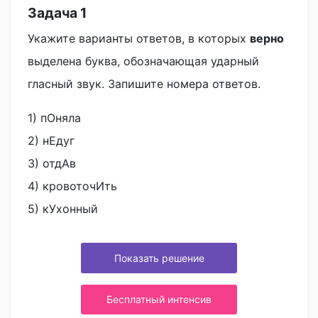
Задача 1
Укажите варианты ответов, в которых
верно
выделена буква, обозначающая ударный
гласный звук. Запишите номера ответов.
1) пОняла
2) нЕдуг
3) отдАв
4) кровоточИть
5) кУхонный
Показать решение
Бесплатный интенсив