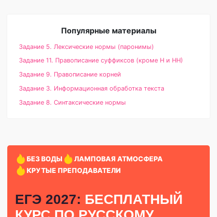
Популярные материалы
Задание 5. Лексические нормы (паронимы)
Задание 11. Правописание суффиксов (кроме Н и НН)
Задание 9. Правописание корней
Задание 3. Информационная обработка текста
Задание 8. Синтаксические нормы
БЕЗ ВОДЫ
ЛАМПОВАЯ АТМОСФЕРА
КРУТЫЕ ПРЕПОДАВАТЕЛИ
ЕГЭ 2027:
БЕСПЛАТНЫЙ
КУРС
ПО РУССКОМУ