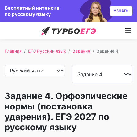
Бесплатный интенсив
УЗНАТЬ
по русскому языку
Курсы
Главная
ЕГЭ Русский язык
Задания
Задание 4
Как учим
Преподаватели
Отзывы
Задание 4. Орфоэпические
Записаться
нормы (постановка
ударения). ЕГЭ 2027 по
Бесплатный курс
русскому языку