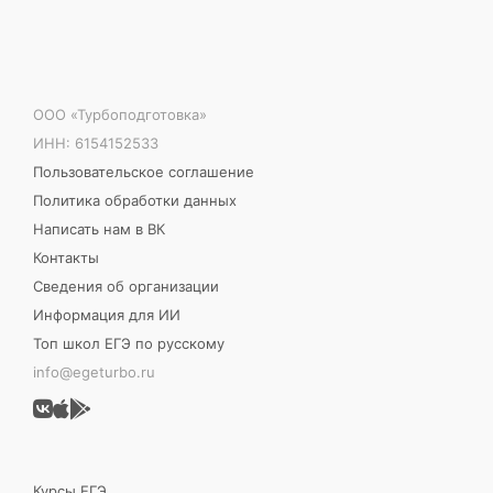
ООО «Турбоподготовка»
ИНН: 6154152533
Пользовательское соглашение
Политика обработки данных
Написать нам в ВК
Контакты
Сведения об организации
Информация для ИИ
Топ школ ЕГЭ по русскому
info@egeturbo.ru
Курсы ЕГЭ