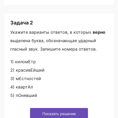
Задача 2
Укажите варианты ответов, в которых
верно
выделена буква, обозначающая ударный
гласный звук. Запишите номера ответов.
1) киломЕтр
2) красивЕйший
3) мЕстностей
4) квартАл
5) пОнявший
Показать решение