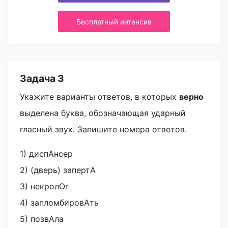
Бесплатный интенсив
Задача 3
Укажите варианты ответов, в которых
верно
выделена буква, обозначающая ударный
гласный звук. Запишите номера ответов.
1) диспАнсер
2) (дверь) запертА
3) некролОг
4) запломбировАть
5) позвАла