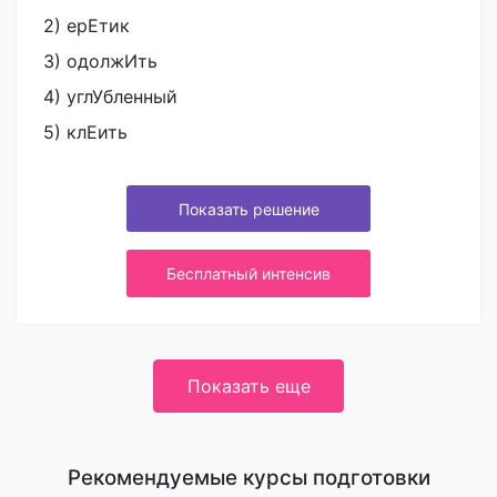
2) ерЕтик
3) одолжИть
4) углУбленный
5) клЕить
Показать решение
Бесплатный интенсив
Показать еще
Рекомендуемые курсы подготовки