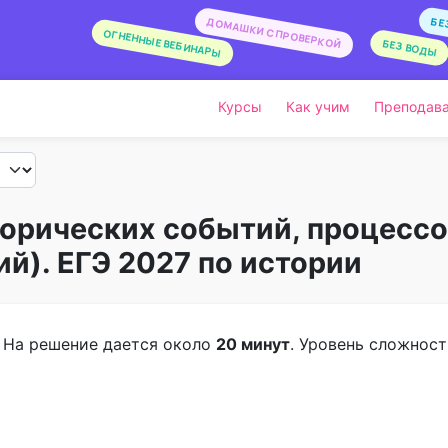
БЕ
ДОМАШКИ С ПРОВЕРКОЙ
ОГНЕННЫЕ ВЕБИНАРЫ
БЕЗ ВОДЫ
Курсы
Как учим
Преподава
торических событий, процесс
ий). ЕГЭ 2027 по истории
. На решение дается около
20 минут
. Уровень сложност