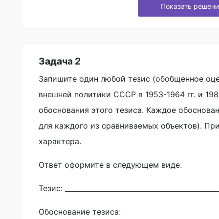
Показать решени
Задача 2
Запишите один любой тезис (обобщенное оц
внешней политики СССР в 1953-1964 гг. и 198
обоснования этого тезиса. Каждое обоснова
для каждого из сравниваемых объектов). Пр
характера.
Ответ оформите в следующем виде.
Тезис: _____________________________________________
Обоснование тезиса: