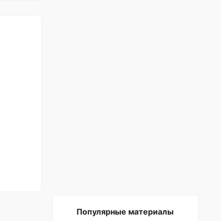
Популярные материалы