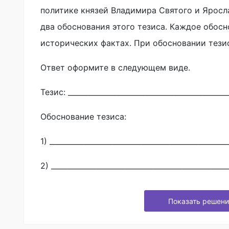
политике князей Владимира Святого и Яросл
два обоснования этого тезиса. Каждое обос
исторических фактах. При обосновании тези
Ответ оформите в следующем виде.
Тезис: _____________________________________________
Обоснование тезиса:
1) __________________________________________________
2) _________________________________________________
Показать решени