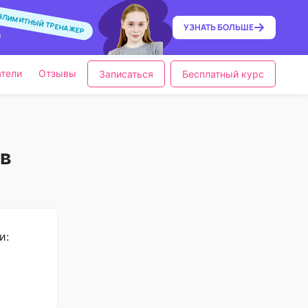
ЗЛИМИТНЫЙ ТРЕНАЖЕР
УЗНАТЬ
БОЛЬШЕ
тели
Отзывы
Записаться
Бесплатный курс
ов
и: