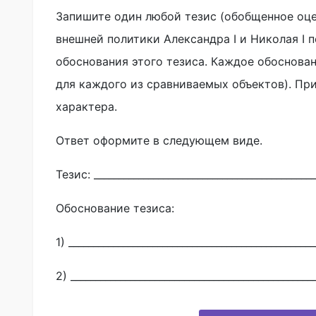
Запишите один любой тезис (обобщенное оц
внешней политики Александра I и Николая I 
обоснования этого тезиса. Каждое обоснова
для каждого из сравниваемых объектов). Пр
характера.
Ответ оформите в следующем виде.
Тезис: _____________________________________________
Обоснование тезиса:
1) __________________________________________________
2) _________________________________________________