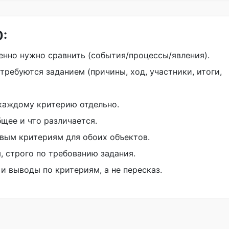
0:
енно нужно сравнить (события/процессы/явления).
требуются заданием (причины, ход, участники, итоги,
каждому критерию отдельно.
щее и что различается.
вым критериям для обоих объектов.
, строго по требованию задания.
 и выводы по критериям, а не пересказ.