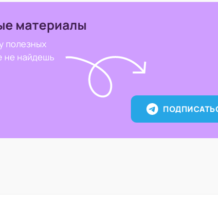
ые материалы
у полезных
е не найдешь
ПОДПИСАТЬ