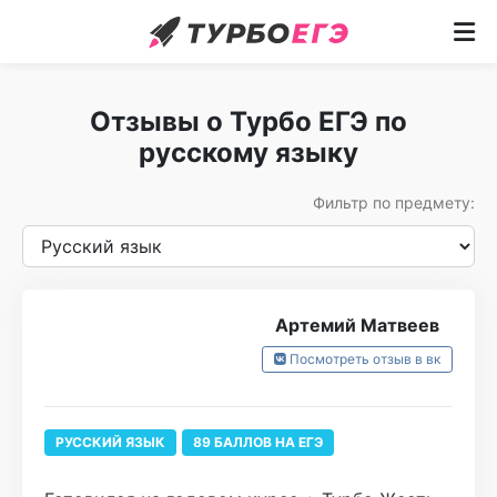
Курсы
Отзывы о Турбо ЕГЭ по
Как учим
русскому языку
Преподаватели
Фильтр по предмету:
Отзывы
Записаться
Артемий Матвеев
Бесплатный курс
Посмотреть отзыв в вк
РУССКИЙ ЯЗЫК
89 БАЛЛОВ НА ЕГЭ