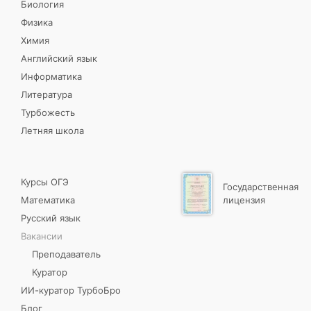
Биология
Физика
Химия
Английский язык
Информатика
Литература
Турбожесть
Летняя школа
Курсы ОГЭ
Государственная
Математика
лицензия
Русский язык
Вакансии
Преподаватель
Куратор
ИИ-куратор ТурбоБро
Блог