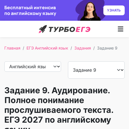
Бесплатный интенсив
УЗНАТЬ
по английскому языку
Курсы
Главная
ЕГЭ Английский язык
Задания
Задание 9
Как учим
Преподаватели
Отзывы
Задание 9. Аудирование.
Записаться
Полное понимание
прослушиваемого текста.
Бесплатный курс
ЕГЭ 2027 по английскому