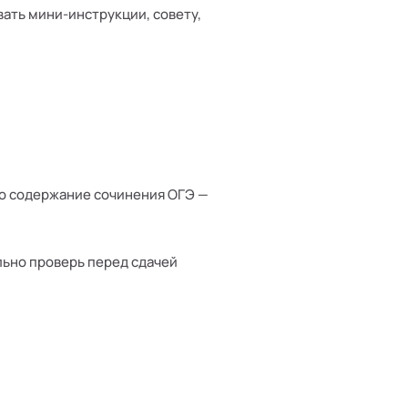
ать мини-инструкции, совету,
ко содержание сочинения ОГЭ —
ьно проверь перед сдачей