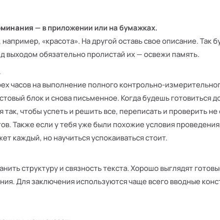
поминания
— в приложении или на бумажках.
 например, «красота». На другой оставь свое описание. Так 
д выходом обязательно пролистай их — освежи память.
.
рех часов на выполнение полного контрольно-измерительно
стовый блок и снова письменное. Когда будешь готовиться д
 так, чтобы успеть и решить все, переписать и проверить не 
. Также если у тебя уже были похожие условия проведения, 
ет каждый, но научиться успокаиваться стоит.
анить структуру и связность текста. Хорошо выглядят готов
рения. Для заключения используются чаще всего вводные кон