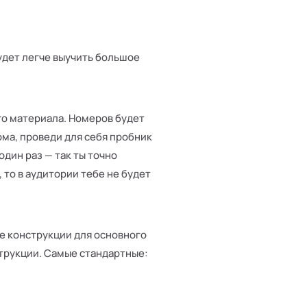
будет легче выучить большое
го материала. Номеров будет
ома, проведи для себя пробник
один раз — так ты точно
то в аудитории тебе не будет
ые конструкции для основного
струкции. Самые стандартные: