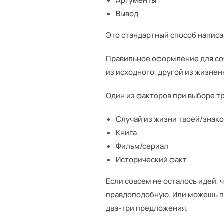
Аргументы
Вывод
Это стандартный способ написа
Правильное оформление для соч
из исходного, другой из жизнен
Один из факторов при выборе т
Случай из жизни твоей/знак
Книга
Фильм/сериал
Исторический факт
Если совсем не осталось идей, 
правдоподобную. Или можешь пр
два-три предложения.