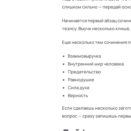
слишком сильно — передай осно
Начинается первый абзац сочине
тезису. Выучи несколько клише
Еще несколько тем сочинения п
Взаимовыручка
Внутренний мир человека
Предательство
Равнодушие
Сила духа
Верность
Если сделаешь несколько загото
вопрос — сразу запишешь первы