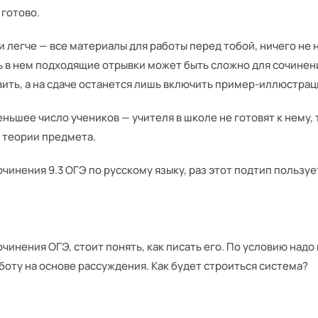
 готово.
и легче — все материалы для работы перед тобой, ничего не 
 в нем подходящие отрывки может быть сложно для сочинений
вить, а на сдаче останется лишь включить пример-иллюстрац
ьшее число учеников — учителя в школе не готовят к нему, 
 теории предмета.
чинения 9.3 ОГЭ по русскому языку, раз этот подтип пользу
чинения ОГЭ, стоит понять, как писать его. По условию надо
боту на основе рассуждения. Как будет строиться система?