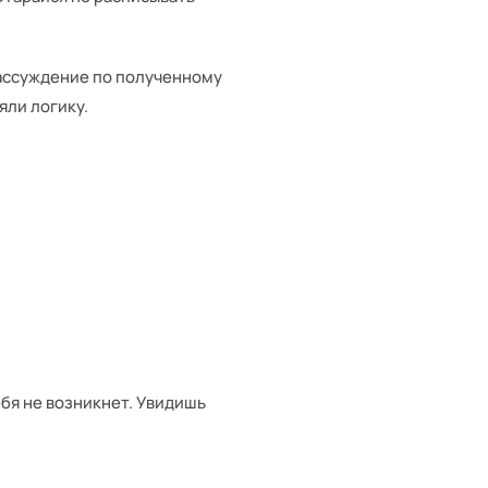
рассуждение по полученному
яли логику.
ебя не возникнет. Увидишь