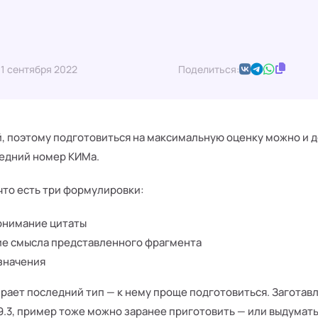
1 сентября 2022
Поделиться:
, поэтому подготовиться на максимальную оценку можно и д
ледний номер КИМа.
что есть три формулировки:
онимание цитаты
е смысла представленного фрагмента
значения
рает последний тип — к нему проще подготовиться. Загота
9.3, пример тоже можно заранее приготовить — или выдумать