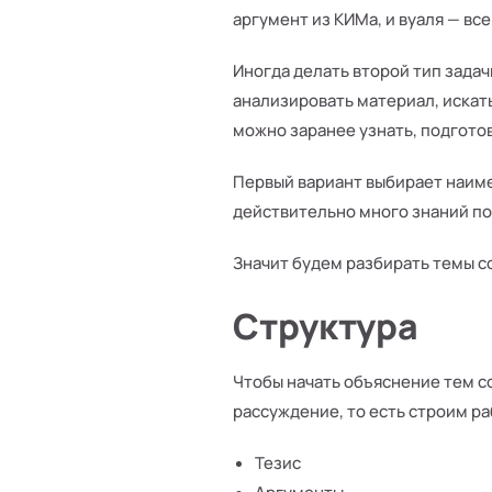
аргумент из КИМа, и вуаля — все
Иногда делать второй тип задач
анализировать материал, искать
можно заранее узнать, подгото
Первый вариант выбирает наимен
действительно много знаний по
Значит будем разбирать темы со
Структура
Чтобы начать объяснение тем со
рассуждение, то есть строим ра
Тезис