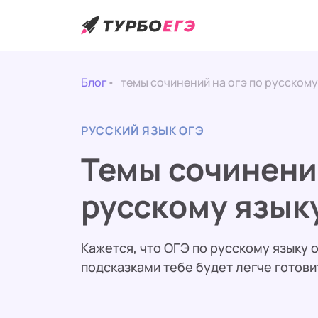
Блог
темы сочинений на огэ по русскому
РУССКИЙ ЯЗЫК ОГЭ
Темы сочинени
русскому язык
Кажется, что ОГЭ по русскому языку 
подсказками тебе будет легче готови