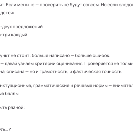
. Если меньше — проверять не будут совсем. Но если следов
идется:
о-двух предложений
а-три каждый
ункт не стоит: больше написано — больше ошибок.
 — давай узнаем критерии оценивания. Проверяется не толь
на, описана — но и грамотность, и фактическая точность.
нктуационные, грамматические и речевые нормы — внимател
ые баллы.
ыть разной:
ать…?