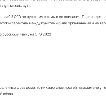
вную мысль, суть.
ния 9.3 ОГЭ по русскому с темы и ее описания. После идет 
, чтобы переходы между пунктами были органичными и не тер
о русскому языку на ОГЭ 2022:
вленных фраз дома, то никаких сложностей на экзамене у т
й абзац.