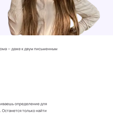
ома — даже к двум письменным
вливаешь определение для
. Останется только найти