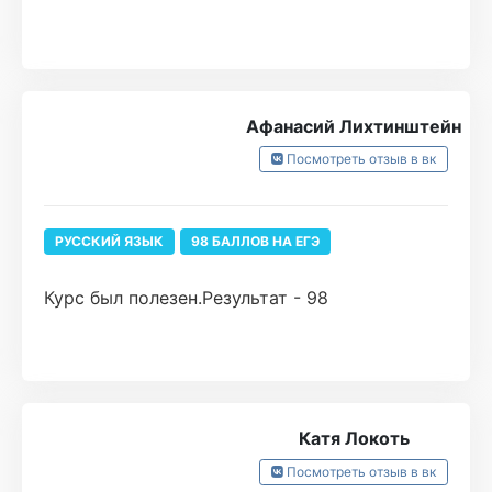
Афанасий Лихтинштейн
Посмотреть отзыв в вк
РУССКИЙ ЯЗЫК
98 БАЛЛОВ НА ЕГЭ
Курс был полезен.Результат - 98
Катя Локоть
Посмотреть отзыв в вк