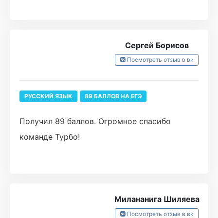
Сергей Борисов
Посмотреть отзыв в вк
РУССКИЙ ЯЗЫК
89 БАЛЛОВ НА ЕГЭ
Получил 89 баллов. Огромное спасибо
команде Турбо!
Милананига Шиляева
Посмотреть отзыв в вк