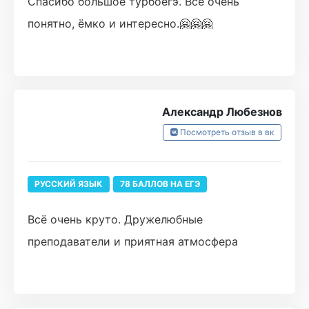
Спасибо большое турбоегэ. Всё очень
понятно, ёмко и интересно.🤗🤗🤗
Александр Любезнов
Посмотреть отзыв в вк
РУССКИЙ ЯЗЫК
78 БАЛЛОВ НА ЕГЭ
Всё очень круто. Дружелюбные
преподаватели и приятная атмосфера