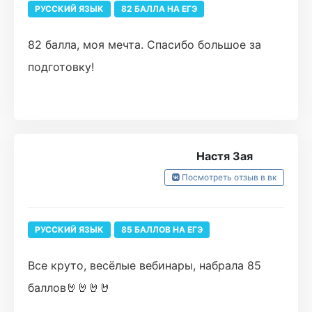
РУССКИЙ ЯЗЫК
82 БАЛЛА НА ЕГЭ
82 балла, моя мечта. Спасибо большое за
подготовку!
Настя Зая
Посмотреть отзыв в вк
РУССКИЙ ЯЗЫК
85 БАЛЛОВ НА ЕГЭ
Все круто, весёлые вебинары, набрала 85
баллов🤘🤘🤘🤘