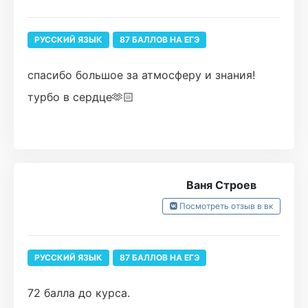
РУССКИЙ ЯЗЫК
87 БАЛЛОВ НА ЕГЭ
спасибо большое за атмосферу и знания!
турбо в сердце🫶🏻
Ваня Строев
Посмотреть отзыв в вк
РУССКИЙ ЯЗЫК
87 БАЛЛОВ НА ЕГЭ
72 балла до курса.