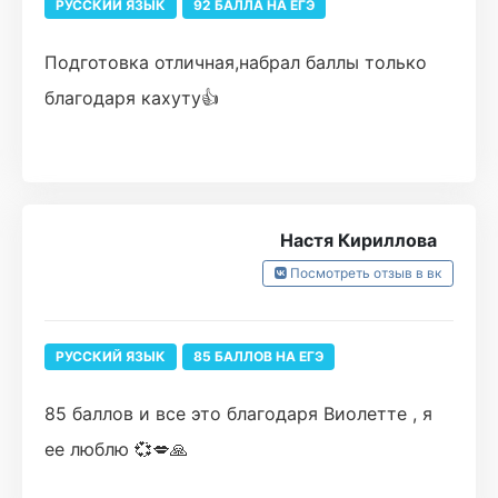
РУССКИЙ ЯЗЫК
92 БАЛЛА НА ЕГЭ
Подготовка отличная,набрал баллы только
благодаря кахуту👍
Настя Кириллова
Посмотреть отзыв в вк
РУССКИЙ ЯЗЫК
85 БАЛЛОВ НА ЕГЭ
85 баллов и все это благодаря Виолетте , я
ее люблю 💞💋🙏