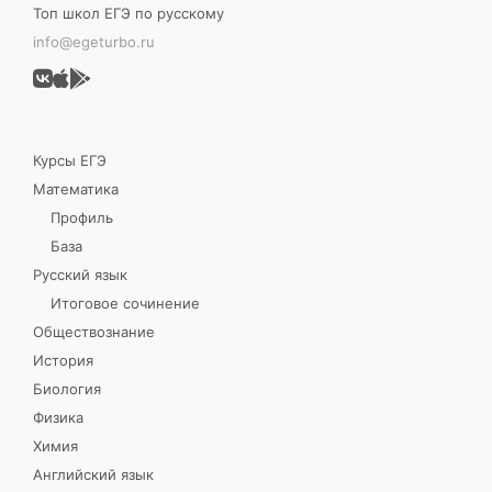
Топ школ ЕГЭ по русскому
info@egeturbo.ru
Курсы ЕГЭ
Математика
Профиль
База
Русский язык
Итоговое сочинение
Обществознание
История
Биология
Физика
Химия
Английский язык