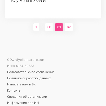
ПС у меня 90 ✨💪💪
1
...
60
61
62
ООО «Турбоподготовка»
ИНН: 6154152533
Пользовательское соглашение
Политика обработки данных
Написать нам в ВК
Контакты
Сведения об организации
Информация для ИИ