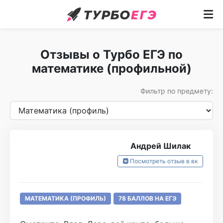
Курсы
Отзывы о Турбо ЕГЭ по
Как учим
математике (профильной)
Преподаватели
Фильтр по предмету:
Отзывы
Записаться
Андрей Шилак
Бесплатный курс
Посмотреть отзыв в вк
МАТЕМАТИКА (ПРОФИЛЬ)
78 БАЛЛОВ НА ЕГЭ