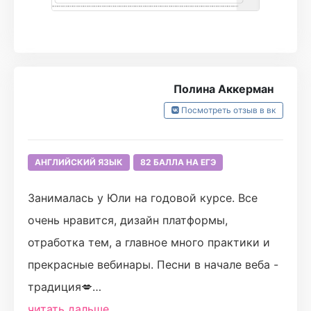
Полина Аккерман
Посмотреть отзыв в вк
АНГЛИЙСКИЙ ЯЗЫК
82 БАЛЛА НА ЕГЭ
Занималась у Юли на годовой курсе. Все
очень нравится, дизайн платформы,
отработка тем, а главное много практики и
прекрасные вебинары. Песни в начале веба -
традиция💋
Подробная проверка письменной И устной
читать дальше