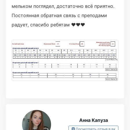
мельком поглядел, достаточно всё приятно.
Постоянная обратная связь с преподами
радует, спасибо ребятам ❤❤❤
Анна Капуза
Посмотреть отзыв в вк