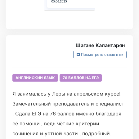
Шагане Калантарян
Посмотреть отзыв в вк
АНГЛИЙСКИЙ ЯЗЫК
76 БАЛЛОВ НА ЕГЭ
Я занималась у Леры на апрельском курсе!
Замечательный преподаватель и специалист
! Сдала ЕГЭ на 76 баллов именно благодаря
её помощи , ведь чёткие критерии
сочинения и устной части , подробный