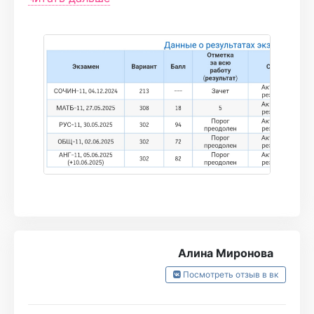
домашки это прям кайф, а также ответы на
все вопросы, причём очень быстро.
Весь труд окупился и я забрала свои
высокие баллы.
Первый пробник был на 22,последний на 70
А САМ ЕГЭ НА 82!!!
Алина Миронова
Посмотреть отзыв в вк