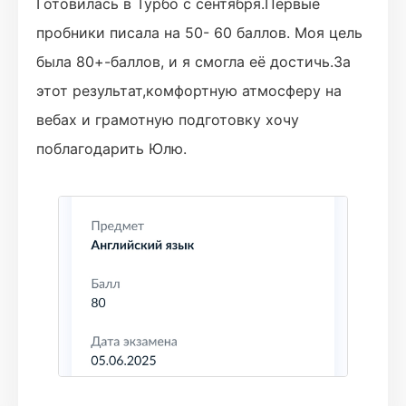
Готовилась в Турбо с сентября.Первые
пробники писала на 50- 60 баллов. Моя цель
была 80+-баллов, и я смогла её достичь.За
этот результат,комфортную атмосферу на
вебах и грамотную подготовку хочу
поблагодарить Юлю.