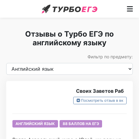
Курсы
Отзывы о Турбо ЕГЭ по
Как учим
английскому языку
Преподаватели
Фильтр по предмету:
Отзывы
Записаться
Своих Заветов Раб
Бесплатный курс
Посмотреть отзыв в вк
АНГЛИЙСКИЙ ЯЗЫК
88 БАЛЛОВ НА ЕГЭ