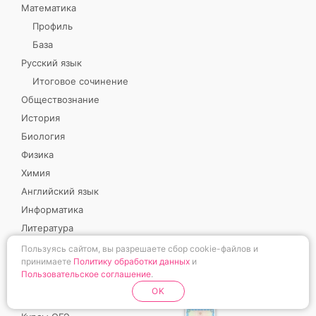
Математика
Профиль
База
Русский язык
Итоговое сочинение
Обществознание
История
Биология
Физика
Химия
Английский язык
Информатика
Литература
Турбожесть
Пользуясь сайтом, вы разрешаете сбор cookie-файлов и
принимаете
Политику обработки данных
и
Летняя школа
Пользовательское соглашение
.
OK