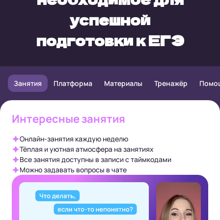
успешной
подготовки к ЕГЭ
Занятия
Платформа
Материалы
Тренажёр
Помо
Интересные занятия
Онлайн-занятия каждую неделю
Тёплая и уютная атмосфера на занятиях
Все занятия доступны в записи с таймкодами
Можно задавать вопросы в чате