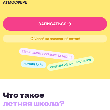
АТМОСФЕРЕ
ЗАПИСАТЬСЯ
⏰ Успей на последний поток!
УДИВИШЬСЯ ПРОГРЕССУ ЗА МЕСЯЦ
ОПЕРЕДИ ОДНОКЛАССНИКОВ
ЛЕТНИЙ ВАЙБ
Что такое
летняя школа?