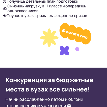
📖
Получишь детальный план подготовки
Снизишь нагрузку в 11 классе и опередишь
✍️
одноклассников
🎁
Поучаствуешь в розыгрыше ценных призов
Бесплатно
Конкуренция за бюджетные
места в вузах все сильнее!
Начни расслабленно летом и обгони
одноклассников уже к осени 👻