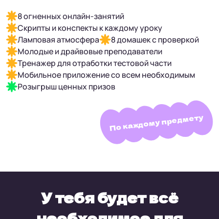
8 огненных онлайн-занятий
Скрипты и конспекты к каждому уроку
Ламповая атмосфера
8 домашек с проверкой
Молодые и драйвовые преподаватели
Тренажер для отработки тестовой части
Мобильное приложение со всем необходимым
Розыгрыш ценных призов
По каждому предмету
У тебя будет всё
необходимое
для