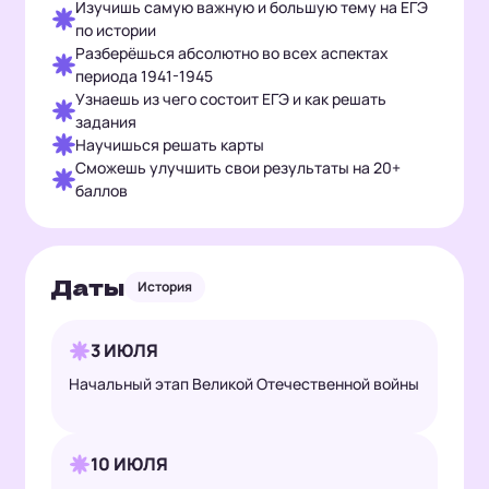
Изучишь самую важную и большую тему на ЕГЭ
по истории
Разберёшься абсолютно во всех аспектах
периода 1941-1945
Узнаешь из чего состоит ЕГЭ и как решать
задания
Научишься решать карты
Сможешь улучшить свои результаты на 20+
баллов
Даты
История
3 ИЮЛЯ
Начальный этап Великой Отечественной войны
10 ИЮЛЯ