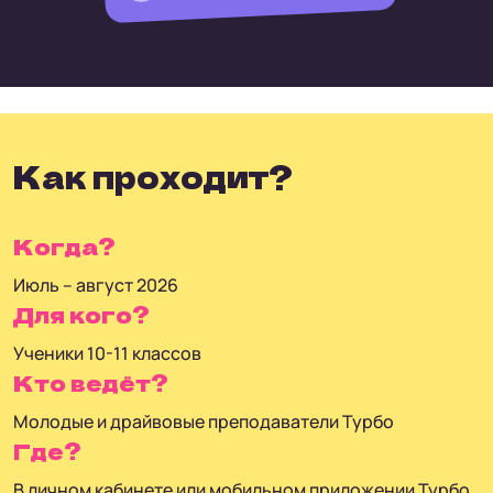
Как проходит?
Когда?
Июль – август 2026
Для кого?
Ученики 10-11 классов
Кто ведёт?
Молодые и драйвовые преподаватели Турбо
Где?
В личном кабинете или мобильном приложении Турбо