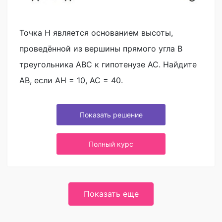
Точка H является основанием высоты,
проведённой из вершины прямого угла B
треугольника ABC к гипотенузе AC. Найдите
AB, если AH = 10, AC = 40.
Показать решение
Полный курс
Показать еще