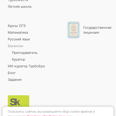
Летняя школа
Курсы ОГЭ
Государственная
Математика
лицензия
Русский язык
Вакансии
Преподаватель
Куратор
ИИ-куратор ТурбоБро
Блог
Задания
Пользуясь сайтом, вы разрешаете сбор cookie-файлов и