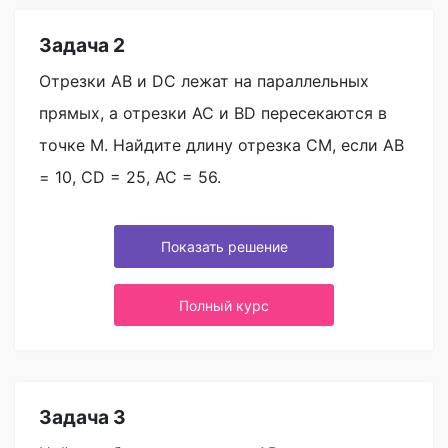
Задача 2
Отрезки AB и DC лежат на параллельных
прямых, а отрезки AC и BD пересекаются в
точке M. Найдите длину отрезка CM, если AB
= 10, CD = 25, AC = 56.
Показать решение
Полный курс
Задача 3