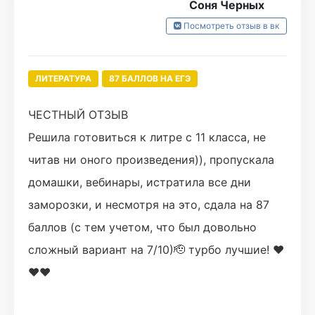
Соня Черных
Посмотреть отзыв в вк
ЛИТЕРАТУРА
87 БАЛЛОВ НА ЕГЭ
ЧЕСТНЫЙ ОТЗЫВ
Решила готовиться к литре с 11 класса, не
читав ни оного произведения)), пропускала
домашки, вебинары, истратила все дни
заморозки, и несмотря на это, сдала на 87
баллов (с тем учетом, что был довольно
сложный вариант на 7/10)🫡 турбо лучшие! ❤️
❤️❤️