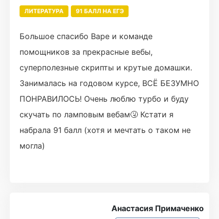
ЛИТЕРАТУРА
91 БАЛЛ НА ЕГЭ
Большое спасибо Варе и команде
помощников за прекрасные вебы,
суперполезные скрипты и крутые домашки.
Занималась на годовом курсе, ВСЁ БЕЗУМНО
ПОНРАВИЛОСЬ! Очень люблю турбо и буду
скучать по ламповым вебам🤧 Кстати я
набрала 91 балл (хотя и мечтать о таком не
могла)
Анастасия Примаченко