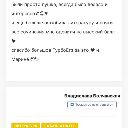
были просто пушка, всегда было весело и
интересно💕😋💗
я ещё больше полюбила литературу и почти
все сочинения мне оценили на высокий балл
💝
спасибо большое ТурбоЕгэ за это ❤️ и
Марине 🥺💘
Владислава Волчанская
Посмотреть отзыв в вк
ЛИТЕРАТУРА
84 БАЛЛА НА ЕГЭ