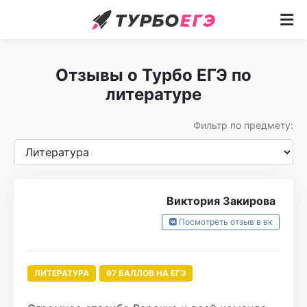
Курсы
Отзывы о Турбо ЕГЭ по
Как учим
литературе
Преподаватели
Фильтр по предмету:
Отзывы
Записаться
Виктория Закирова
Бесплатный курс
Посмотреть отзыв в вк
ЛИТЕРАТУРА
97 БАЛЛОВ НА ЕГЭ