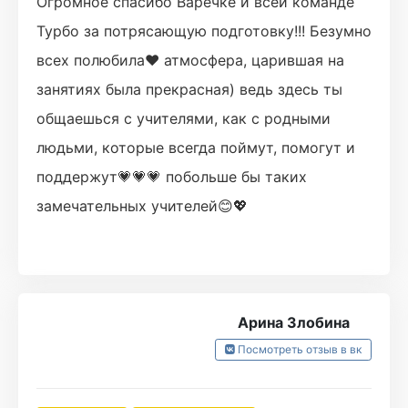
Огромное спасибо Варечке и всей команде
Турбо за потрясающую подготовку!!! Безумно
всех полюбила❤ атмосфера, царившая на
занятиях была прекрасная) ведь здесь ты
общаешься с учителями, как с родными
людьми, которые всегда поймут, помогут и
поддержут💗💗💗 побольше бы таких
замечательных учителей😊💖
Арина Злобина
Посмотреть отзыв в вк