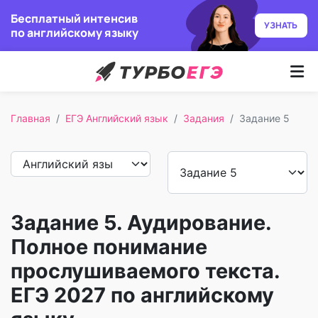
Бесплатный интенсив
УЗНАТЬ
по английскому языку
Курсы
Главная
ЕГЭ Английский язык
Задания
Задание 5
Как учим
Преподаватели
Отзывы
Задание 5. Аудирование.
Записаться
Полное понимание
прослушиваемого текста.
Бесплатный курс
ЕГЭ 2027 по английскому