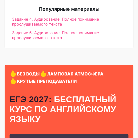
Популярные материалы
Задание 4. Аудирование. Полное понимание
прослушиваемого текста
Задание 6. Аудирование. Полное понимание
прослушиваемого текста
БЕЗ ВОДЫ
ЛАМПОВАЯ АТМОСФЕРА
КРУТЫЕ ПРЕПОДАВАТЕЛИ
ЕГЭ 2027:
БЕСПЛАТНЫЙ
КУРС
ПО АНГЛИЙСКОМУ
ЯЗЫКУ