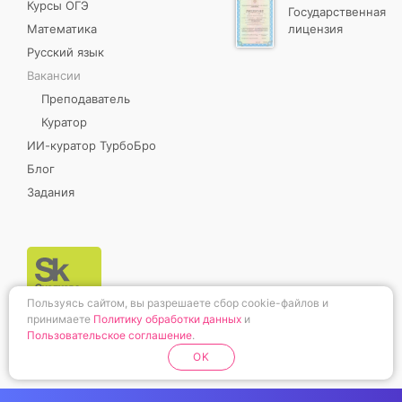
Курсы ОГЭ
Государственная
Математика
лицензия
Русский язык
Вакансии
Преподаватель
Куратор
ИИ-куратор ТурбоБро
Блог
Задания
Пользуясь сайтом, вы разрешаете сбор cookie-файлов и
принимаете
Политику обработки данных
и
Пользовательское соглашение
.
OK