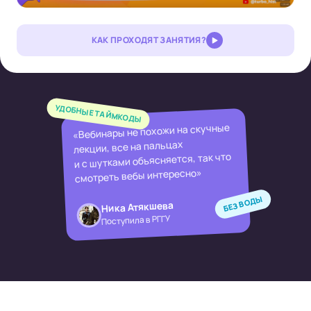
КАК ПРОХОДЯТ ЗАНЯТИЯ?
УДОБНЫЕ ТАЙМКОДЫ
«Вебинары не похожи на скучные
лекции, все на пальцах
и с шутками объясняется, так что
смотреть вебы интересно»
БЕЗ ВОДЫ
Ника Атякшева
Поступила в РГГУ