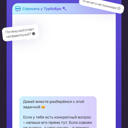
Я ничего не понимаю 🥺
Почему мой ответ
неправильный? 🌚