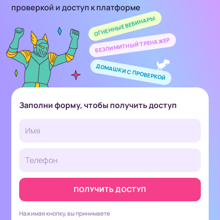
проверкой и доступ к платформе
ОГНЕННЫЕ ВЕБИНАРЫ
БЕЗЛИМИТНЫЙ ТРЕНАЖЕР
ДОМАШКИ С ПРОВЕРКОЙ
Заполни форму, чтобы получить
доступ
ПОЛУЧИТЬ ДОСТУП
Нажимая кнопку, вы принимаете