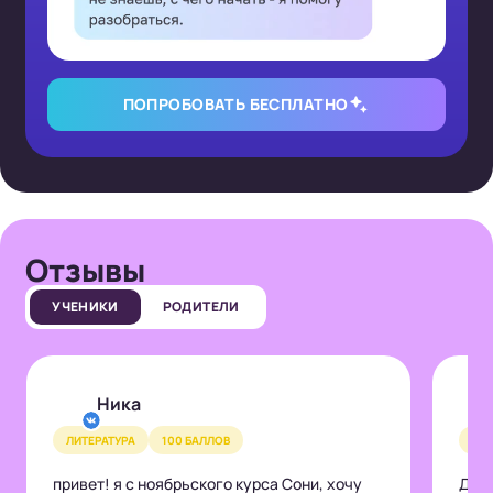
ПОПРОБОВАТЬ БЕСПЛАТНО
Отзывы
УЧЕНИКИ
РОДИТЕЛИ
Ника
ЛИТЕРАТУРА
100 БАЛЛОВ
ЛИТ
привет! я с ноябрьского курса Сони, хочу
Доро