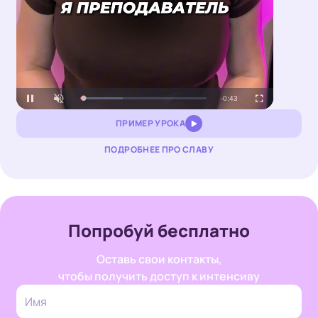
Loaded
:
Unmute
33.50%
ПРИМЕР УРОКА
ПОДРОБНЕЕ ПРО СЛАВУ
Попробуй бесплатно
Оставь свои контакты,
чтобы получить доступ к интенсиву