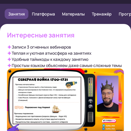
Занятия
Платформа
Материалы
Тренажёр
Прог
Интересные занятия
Записи 3 огненных вебинаров
Теплая и уютная атмосфера на занятиях
Удобные таймкоды к каждому занятию
Простым языком объясняем даже самые сложные темы