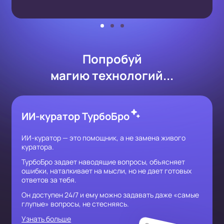
Попробуй
магию технологий...
ИИ-куратор ТурбоБро
ИИ-куратор — это помощник, а не замена живого
куратора.
ТурбоБро задает наводящие вопросы, объясняет
ошибки, наталкивает на мысли, но не дает готовых
ответов за тебя.
Он доступен 24/7 и ему можно задавать даже «самые
глупые» вопросы, не стесняясь.
Узнать больше