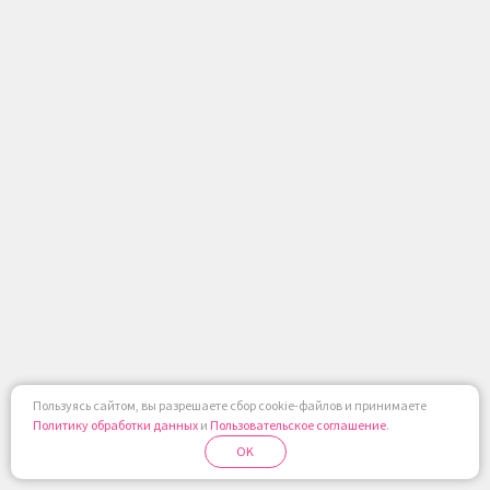
Пользуясь сайтом, вы разрешаете сбор cookie-файлов и принимаете
Политику обработки данных
и
Пользовательское соглашение
.
OK