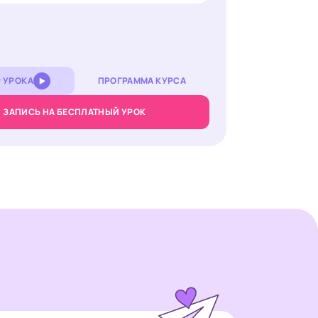
 УРОКА
ПРОГРАММА КУРСА
ЗАПИСЬ НА БЕСПЛАТНЫЙ УРОК