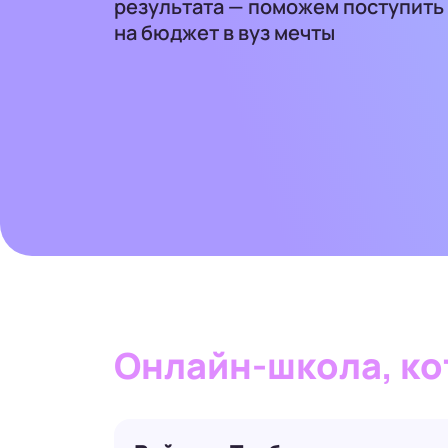
результата — поможем поступить
на бюджет в вуз мечты
Онлайн-школа,
ко