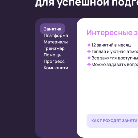
для успешной подг
Занятия
Интересные 
Платформа
Материалы
12 занятий в месяц
Тренажёр
Тёплая и уютная атмо
Помощь
Все занятия доступны
Прогресс
Можно задавать вопро
Комьюнити
КАК ПРОХОДЯТ ЗАНЯТИ