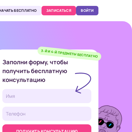
НАЧАТЬ БЕСПЛАТНО
ЗАПИСАТЬСЯ
ВОЙТИ
3-Й И 4-Й ПРЕДМЕТЫ БЕСПЛАТНО
Заполни форму, чтобы
получить бесплатную
консультацию
ПОЛУЧИТЬ КОНСУЛЬТАЦИЮ