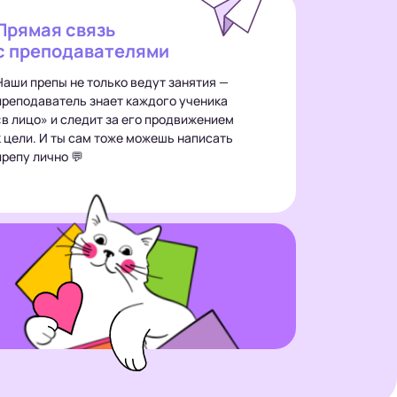
Прямая связь
с преподавателями
Наши препы не только ведут занятия —
преподаватель знает каждого ученика
«в лицо» и следит за его продвижением
к цели. И ты сам тоже можешь написать
препу лично 💬