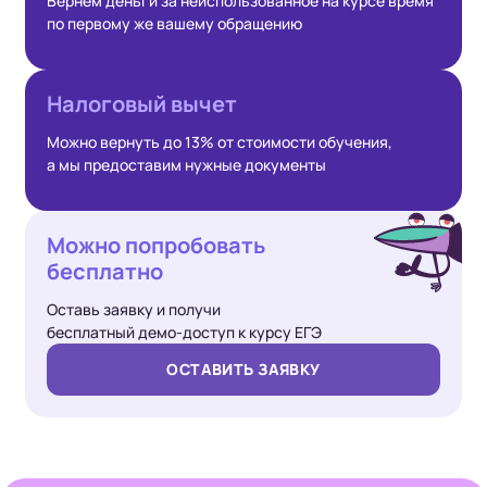
Вернём деньги за неиспользованное на курсе время
по первому же вашему обращению
Налоговый
вычет
Можно вернуть до 13% от стоимости обучения,
а мы предоставим нужные документы
Можно попробовать
бесплатно
Оставь заявку и получи
бесплатный демо-доступ к курсу ЕГЭ
ОСТАВИТЬ ЗАЯВКУ