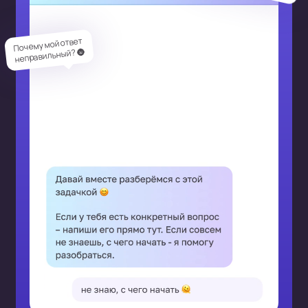
Почему мой ответ
неправильный? 🌚