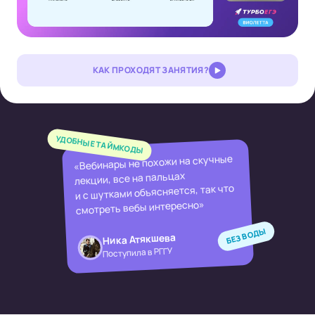
КАК ПРОХОДЯТ ЗАНЯТИЯ?
УДОБНЫЕ ТАЙМКОДЫ
«Вебинары не похожи на скучные
лекции, все на пальцах
и с шутками объясняется, так что
смотреть вебы интересно»
БЕЗ ВОДЫ
Ника Атякшева
Поступила в РГГУ