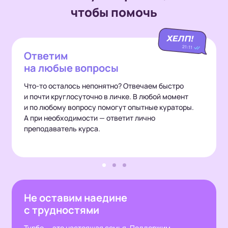
чтобы помочь
Ответим
на любые вопросы
Что-то осталось непонятно? Отвечаем быстро
и почти круглосуточно в личке. В любой момент
и по любому вопросу помогут опытные кураторы.
А при необходимости — ответит лично
преподаватель курса.
Не оставим наедине
с трудностями
Турбо — это настоящая семья. Поддержим,