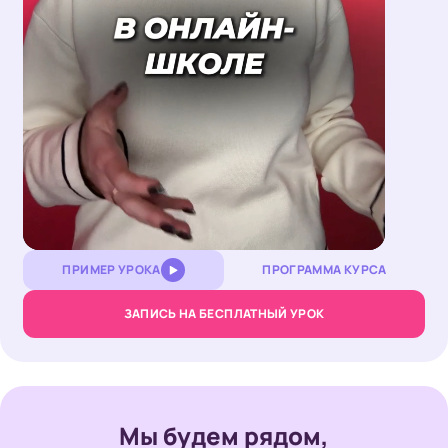
Loaded
:
Unmute
21.62%
ПРИМЕР УРОКА
ПРОГРАММА КУРСА
ЗАПИСЬ НА БЕСПЛАТНЫЙ УРОК
Мы будем рядом,