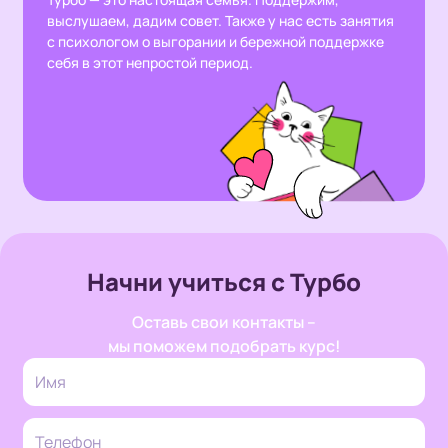
выслушаем, дадим совет. Также у нас есть занятия
с психологом о выгорании и бережной поддержке
себя в этот непростой период.
Начни учиться с Турбо
Оставь свои контакты –
мы поможем подобрать курс!