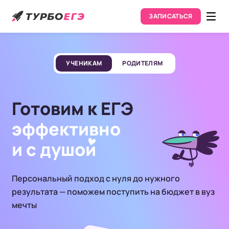
ЗАПИСАТЬСЯ
УЧЕНИКАМ
РОДИТЕЛЯМ
Готовим к ЕГЭ
эффективно
и с душо
и
Персональный подход с нуля до нужного
результата — поможем поступить на бюджет в вуз
мечты