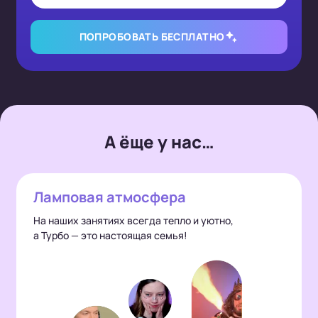
ПОПРОБОВАТЬ БЕСПЛАТНО
А ёще у нас…
Ламповая атмосфера
На наших занятиях всегда тепло и уютно,
а Турбо — это настоящая семья!