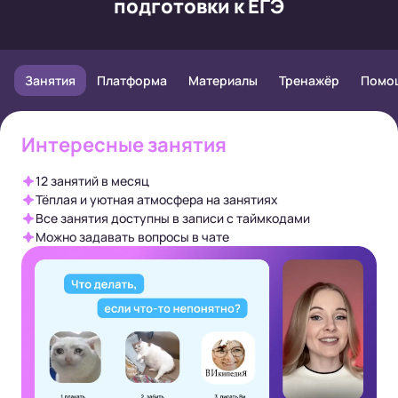
подготовки к ЕГЭ
Занятия
Платформа
Материалы
Тренажёр
Помо
Интересные занятия
12 занятий в месяц
Тёплая и уютная атмосфера на занятиях
Все занятия доступны в записи с таймкодами
Можно задавать вопросы в чате