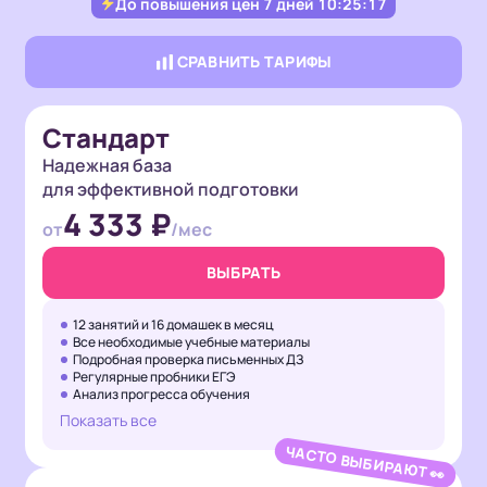
До повышения цен
7 дней 10:25:15
СРАВНИТЬ ТАРИФЫ
Стандарт
Надежная база
для эффективной подготовки
4 333 ₽
от
/мес
ВЫБРАТЬ
12 занятий и 16 домашек в месяц
Все необходимые учебные материалы
Подробная проверка письменных ДЗ
Регулярные пробники ЕГЭ
Анализ прогресса обучения
Показать все
ЧАСТО ВЫБИРАЮТ 👀