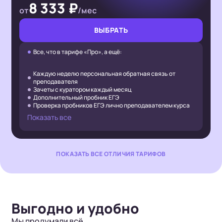
8 333 ₽
от
/мес
ВЫБРАТЬ
Все, что в тарифе «Про», а ещё:
Каждую неделю персональная обратная связь от
преподавателя
Зачеты с куратором каждый месяц
Дополнительный пробник ЕГЭ
Проверка пробников ЕГЭ лично преподавателем курса
Показать все
ПОКАЗАТЬ ВСЕ ОТЛИЧИЯ ТАРИФОВ
Выгодно и удобно
Мы продумали всё