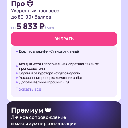
Про 😎
Уверенный прогресс
до 80-90+ баллов
5 833 ₽
от
/мес
ВЫБРАТЬ
Все, что в тарифе «Стандарт», а ещё:
Каждый месяц персональная обратная связь от
преподавателя
Задания от куратора каждую неделю
Ускоренная проверка домашних работ
Дополнительный пробник ЕГЭ
Показать все
Премиум 👑
Личное сопровождение
и максимум персонализации