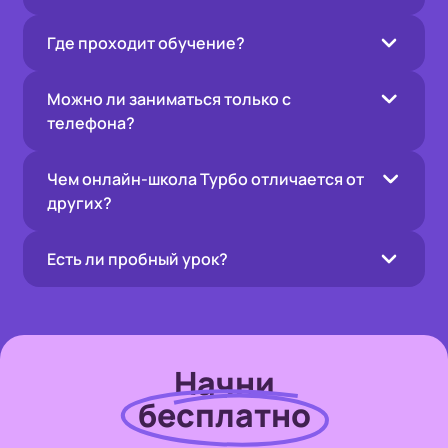
Где проходит обучение?
Можно ли заниматься только с
телефона?
Чем онлайн-школа Турбо отличается от
других?
Есть ли пробный урок?
Начни
бесплатно