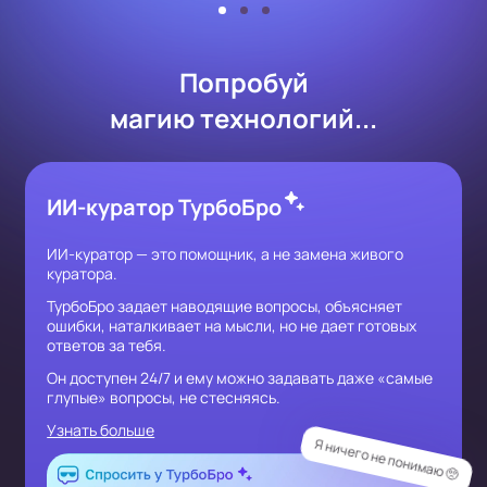
Попробуй
магию технологий...
ИИ-куратор ТурбоБро
ИИ-куратор — это помощник, а не замена живого
куратора.
ТурбоБро задает наводящие вопросы, объясняет
ошибки, наталкивает на мысли, но не дает готовых
ответов за тебя.
Он доступен 24/7 и ему можно задавать даже «самые
глупые» вопросы, не стесняясь.
Узнать больше
Я ничего не понимаю 🥺