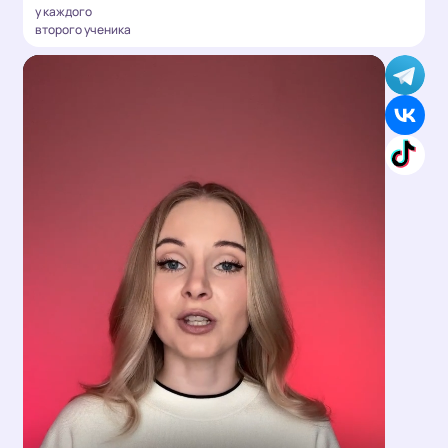
у каждого
второго ученика